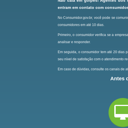
Não caia em golpes! Agentes dos
entram em contato com consumidore
No Consumidor.gov.br, você pode se comunic
consumidores em até 10 dias.
Primeiro, o consumidor verifica se a empresa
analisar e responder.
Em seguida, o consumidor tem até 20 dias p
seu nível de satisfação com o atendimento r
Em caso de dúvidas, consulte os canais de at
Antes d