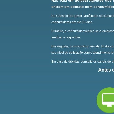
Não caia em golpes! Agentes dos
entram em contato com consumidore
No Consumidor.gov.br, você pode se comunic
consumidores em até 10 dias.
Primeiro, o consumidor verifica se a empresa
analisar e responder.
Em seguida, o consumidor tem até 20 dias p
seu nível de satisfação com o atendimento r
Em caso de dúvidas, consulte os canais de at
Antes d