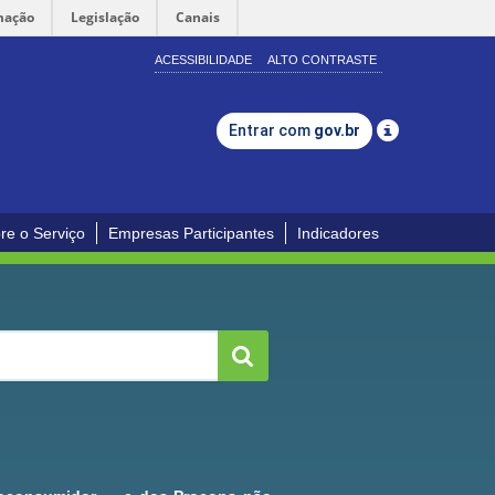
mação
Legislação
Canais
ACESSIBILIDADE
ALTO CONTRASTE
Entrar com
gov.br
re o Serviço
Empresas Participantes
Indicadores