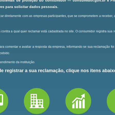
 sistemas de proteção do consumidor — consumidor.gov.br e P
s para solicitar dados pessoais.
ar diretamente com as empresas participantes, que se comprometem a receber, 
 contra a qual quer reclamar está cadastrada no site.
O consumidor registra sua 
ara comentar e avaliar a resposta da empresa, informando se sua reclamação foi 
ecebido.
endimento da instituição.
e registrar a sua reclamação, clique nos itens abaixo