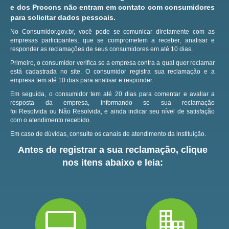
e dos Procons não entram em contato com consumidores
para solicitar dados pessoais.
No Consumidor.gov.br, você pode se comunicar diretamente com as
empresas participantes, que se comprometem a receber, analisar e
responder as reclamações de seus consumidores em até 10 dias.
Primeiro, o consumidor verifica se a empresa contra a qual quer reclamar
está cadastrada no site.
O consumidor registra sua reclamação e a
empresa tem até 10 dias para analisar e responder.
Em seguida, o consumidor tem até 20 dias para comentar e avaliar a
resposta da empresa, informando se sua reclamação
foi Resolvida ou Não Resolvida, e ainda indicar seu nível de satisfação
com o atendimento recebido.
Em caso de dúvidas, consulte os canais de atendimento da instituição.
Antes de registrar a sua reclamação, clique
nos itens abaixo e leia: