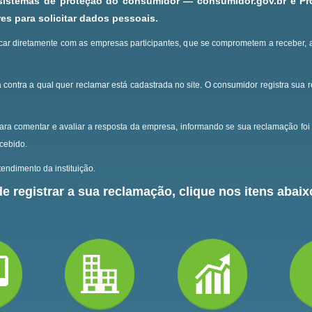
 sistemas de proteção do consumidor — consumidor.gov.br e P
s para solicitar dados pessoais.
ar diretamente com as empresas participantes, que se comprometem a receber, 
 contra a qual quer reclamar está cadastrada no site.
O consumidor registra sua 
ara comentar e avaliar a resposta da empresa, informando se sua reclamação foi 
ecebido.
endimento da instituição.
e registrar a sua reclamação, clique nos itens abaixo