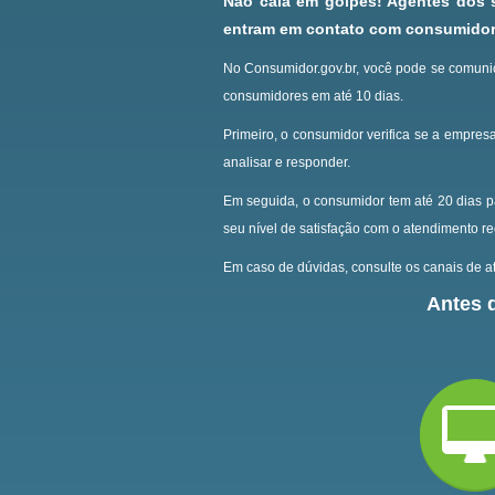
Não caia em golpes! Agentes dos
entram em contato com consumidore
No Consumidor.gov.br, você pode se comunic
consumidores em até 10 dias.
Primeiro, o consumidor verifica se a empresa
analisar e responder.
Em seguida, o consumidor tem até 20 dias p
seu nível de satisfação com o atendimento r
Em caso de dúvidas, consulte os canais de at
Antes d