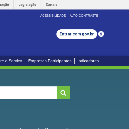
mação
Legislação
Canais
ACESSIBILIDADE
ALTO CONTRASTE
Entrar com
gov.br
re o Serviço
Empresas Participantes
Indicadores