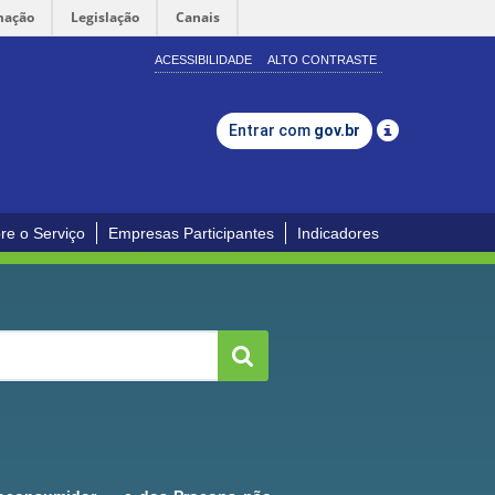
mação
Legislação
Canais
ACESSIBILIDADE
ALTO CONTRASTE
Entrar com
gov.br
re o Serviço
Empresas Participantes
Indicadores