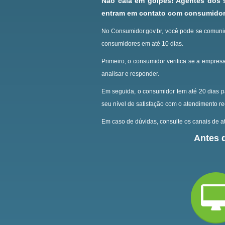
Não caia em golpes! Agentes dos
entram em contato com consumidore
No Consumidor.gov.br, você pode se comunic
consumidores em até 10 dias.
Primeiro, o consumidor verifica se a empresa
analisar e responder.
Em seguida, o consumidor tem até 20 dias p
seu nível de satisfação com o atendimento r
Em caso de dúvidas, consulte os canais de at
Antes d