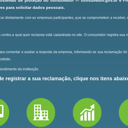
 sistemas de proteção do consumidor — consumidor.gov.br e P
s para solicitar dados pessoais.
ar diretamente com as empresas participantes, que se comprometem a receber, 
 contra a qual quer reclamar está cadastrada no site.
O consumidor registra sua 
ara comentar e avaliar a resposta da empresa, informando se sua reclamação foi 
ecebido.
endimento da instituição.
e registrar a sua reclamação, clique nos itens abaixo