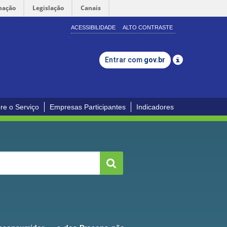
mação
Legislação
Canais
ACESSIBILIDADE
ALTO CONTRASTE
Entrar com
gov.br
re o Serviço
Empresas Participantes
Indicadores