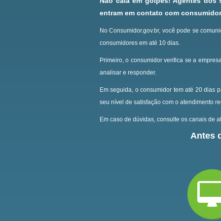
Não caia em golpes! Agentes dos
entram em contato com consumidore
No Consumidor.gov.br, você pode se comunic
consumidores em até 10 dias.
Primeiro, o consumidor verifica se a empresa
analisar e responder.
Em seguida, o consumidor tem até 20 dias p
seu nível de satisfação com o atendimento r
Em caso de dúvidas, consulte os canais de at
Antes d