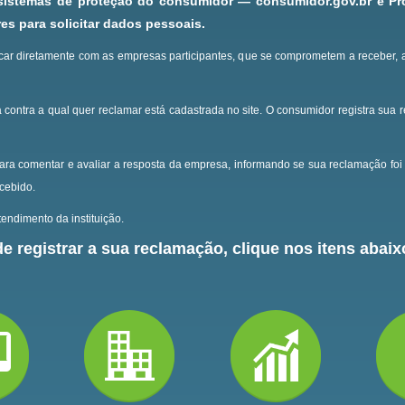
 sistemas de proteção do consumidor — consumidor.gov.br e P
s para solicitar dados pessoais.
ar diretamente com as empresas participantes, que se comprometem a receber, 
 contra a qual quer reclamar está cadastrada no site.
O consumidor registra sua 
ara comentar e avaliar a resposta da empresa, informando se sua reclamação foi 
ecebido.
endimento da instituição.
e registrar a sua reclamação, clique nos itens abaixo