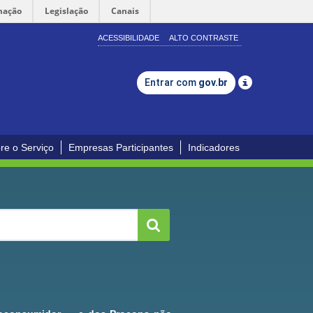
mação
Legislação
Canais
ACESSIBILIDADE
ALTO CONTRASTE
Entrar com
gov.br
re o Serviço
Empresas Participantes
Indicadores