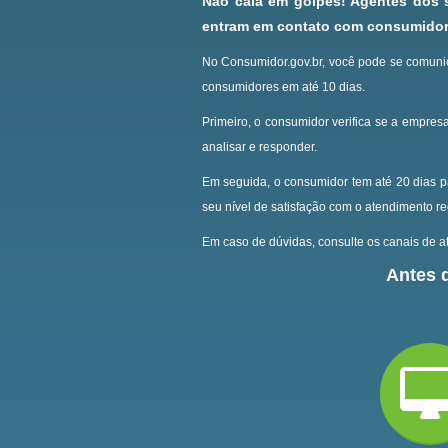
Não caia em golpes! Agentes dos
entram em contato com consumidore
No Consumidor.gov.br, você pode se comunic
consumidores em até 10 dias.
Primeiro, o consumidor verifica se a empresa
analisar e responder.
Em seguida, o consumidor tem até 20 dias p
seu nível de satisfação com o atendimento r
Em caso de dúvidas, consulte os canais de at
Antes d