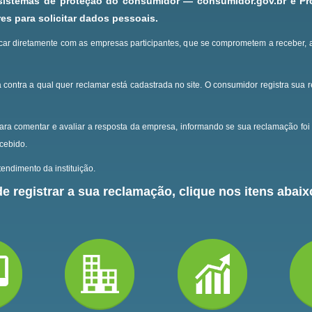
 sistemas de proteção do consumidor — consumidor.gov.br e P
s para solicitar dados pessoais.
ar diretamente com as empresas participantes, que se comprometem a receber, 
 contra a qual quer reclamar está cadastrada no site.
O consumidor registra sua 
ara comentar e avaliar a resposta da empresa, informando se sua reclamação foi 
ecebido.
endimento da instituição.
e registrar a sua reclamação, clique nos itens abaixo