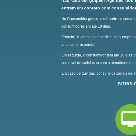
Não caia em golpes! Agentes dos
entram em contato com consumidore
No Consumidor.gov.br, você pode se comunic
consumidores em até 10 dias.
Primeiro, o consumidor verifica se a empresa
analisar e responder.
Em seguida, o consumidor tem até 20 dias p
seu nível de satisfação com o atendimento r
Em caso de dúvidas, consulte os canais de at
Antes d