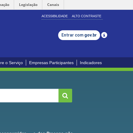
mação
Legislação
Canais
ACESSIBILIDADE
ALTO CONTRASTE
Entrar com
gov.br
re o Serviço
Empresas Participantes
Indicadores