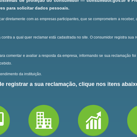
 sistemas de proteção do consumidor — consumidor.gov.br e P
s para solicitar dados pessoais.
ar diretamente com as empresas participantes, que se comprometem a receber, 
 contra a qual quer reclamar está cadastrada no site.
O consumidor registra sua 
ara comentar e avaliar a resposta da empresa, informando se sua reclamação foi 
ecebido.
endimento da instituição.
e registrar a sua reclamação, clique nos itens abaixo