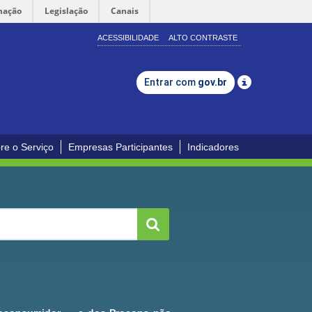
mação
Legislação
Canais
ACESSIBILIDADE
ALTO CONTRASTE
Entrar com
gov.br
re o Serviço
Empresas Participantes
Indicadores