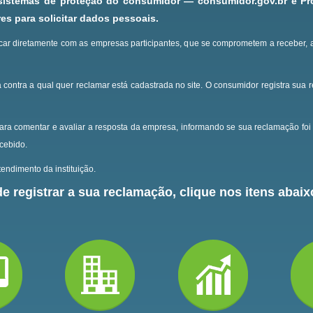
 sistemas de proteção do consumidor — consumidor.gov.br e P
s para solicitar dados pessoais.
ar diretamente com as empresas participantes, que se comprometem a receber, 
 contra a qual quer reclamar está cadastrada no site.
O consumidor registra sua 
ara comentar e avaliar a resposta da empresa, informando se sua reclamação foi 
ecebido.
endimento da instituição.
e registrar a sua reclamação, clique nos itens abaixo