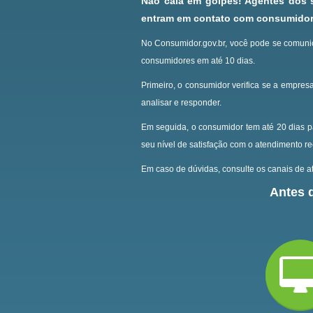
Não caia em golpes! Agentes dos
entram em contato com consumidore
No Consumidor.gov.br, você pode se comunic
consumidores em até 10 dias.
Primeiro, o consumidor verifica se a empresa
analisar e responder.
Em seguida, o consumidor tem até 20 dias p
seu nível de satisfação com o atendimento r
Em caso de dúvidas, consulte os canais de at
Antes d