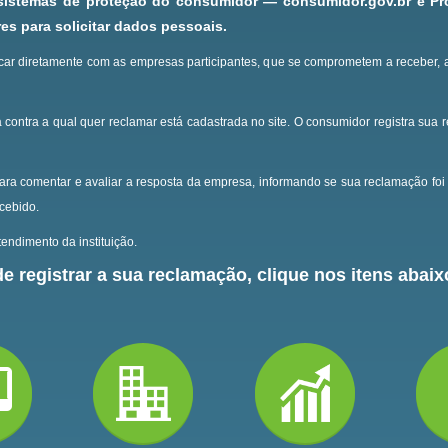
 sistemas de proteção do consumidor — consumidor.gov.br e P
s para solicitar dados pessoais.
ar diretamente com as empresas participantes, que se comprometem a receber, 
 contra a qual quer reclamar está cadastrada no site.
O consumidor registra sua 
ara comentar e avaliar a resposta da empresa, informando se sua reclamação foi 
ecebido.
endimento da instituição.
e registrar a sua reclamação, clique nos itens abaixo