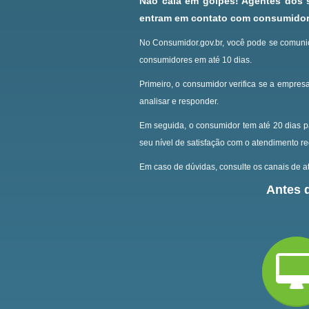
Não caia em golpes! Agentes dos
entram em contato com consumidore
No Consumidor.gov.br, você pode se comunic
consumidores em até 10 dias.
Primeiro, o consumidor verifica se a empresa
analisar e responder.
Em seguida, o consumidor tem até 20 dias p
seu nível de satisfação com o atendimento r
Em caso de dúvidas, consulte os canais de at
Antes d