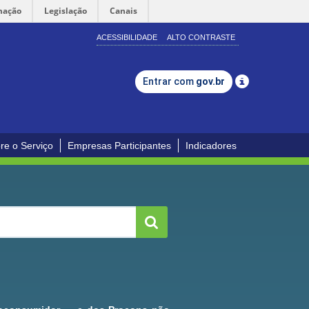
mação
Legislação
Canais
ACESSIBILIDADE
ALTO CONTRASTE
Entrar com
gov.br
re o Serviço
Empresas Participantes
Indicadores