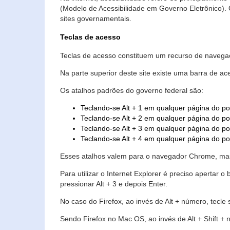
(Modelo de Acessibilidade em Governo Eletrônico)
sites governamentais.
Teclas de acesso
Teclas de acesso constituem um recurso de navegaç
Na parte superior deste site existe uma barra de a
Os atalhos padrões do governo federal são:
Teclando-se Alt + 1 em qualquer página do po
Teclando-se Alt + 2 em qualquer página do por
Teclando-se Alt + 3 em qualquer página do por
Teclando-se Alt + 4 em qualquer página do po
Esses atalhos valem para o navegador Chrome, mas
Para utilizar o Internet Explorer é preciso aperta
pressionar Alt + 3 e depois Enter.
No caso do Firefox, ao invés de Alt + número, tecle
Sendo Firefox no Mac OS, ao invés de Alt + Shift + 