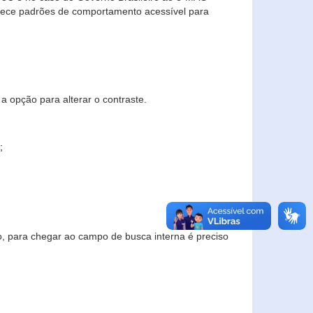
elece padrões de comportamento acessível para
a opção para alterar o contraste.
;
to, para chegar ao campo de busca interna é preciso