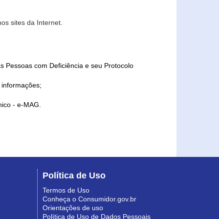
s sites da Internet.
as Pessoas com Deficiência e seu Protocolo
a informações;
ônico - e-MAG.
Política de Uso
Termos de Uso
Conheça o Consumidor.gov.br
Orientações de uso
Política de Uso de Dados Pessoais