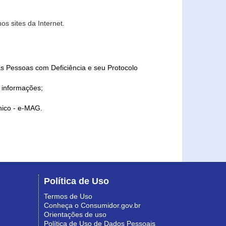
s sites da Internet.
as Pessoas com Deficiência e seu Protocolo
a informações;
ônico - e-MAG.
Política de Uso
Termos de Uso
Conheça o Consumidor.gov.br
Orientações de uso
Política de Uso de Dados Pessoais