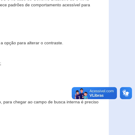
elece padrões de comportamento acessível para
a opção para alterar o contraste.
;
to, para chegar ao campo de busca interna é preciso