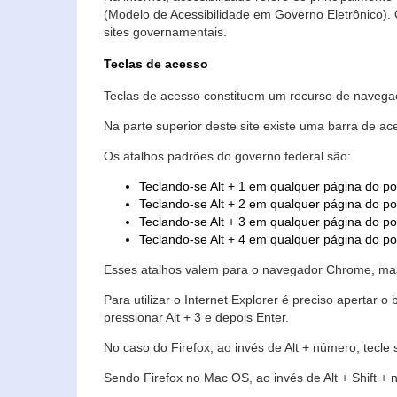
(Modelo de Acessibilidade em Governo Eletrônico)
sites governamentais.
Teclas de acesso
Teclas de acesso constituem um recurso de navegaç
Na parte superior deste site existe uma barra de a
Os atalhos padrões do governo federal são:
Teclando-se Alt + 1 em qualquer página do po
Teclando-se Alt + 2 em qualquer página do por
Teclando-se Alt + 3 em qualquer página do por
Teclando-se Alt + 4 em qualquer página do po
Esses atalhos valem para o navegador Chrome, mas
Para utilizar o Internet Explorer é preciso aperta
pressionar Alt + 3 e depois Enter.
No caso do Firefox, ao invés de Alt + número, tecle
Sendo Firefox no Mac OS, ao invés de Alt + Shift + 