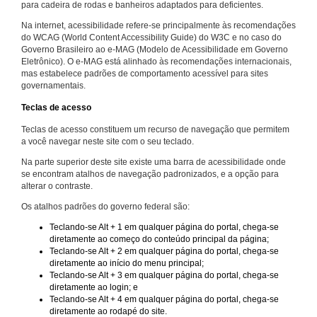
para cadeira de rodas e banheiros adaptados para deficientes.
Na internet, acessibilidade refere-se principalmente às recomendações
do WCAG (World Content Accessibility Guide) do W3C e no caso do
Governo Brasileiro ao e-MAG (Modelo de Acessibilidade em Governo
Eletrônico). O e-MAG está alinhado às recomendações internacionais,
mas estabelece padrões de comportamento acessível para sites
governamentais.
Teclas de acesso
Teclas de acesso constituem um recurso de navegação que permitem
a você navegar neste site com o seu teclado.
Na parte superior deste site existe uma barra de acessibilidade onde
se encontram atalhos de navegação padronizados, e a opção para
alterar o contraste.
Os atalhos padrões do governo federal são:
Teclando-se Alt + 1 em qualquer página do portal, chega-se
diretamente ao começo do conteúdo principal da página;
Teclando-se Alt + 2 em qualquer página do portal, chega-se
diretamente ao início do menu principal;
Teclando-se Alt + 3 em qualquer página do portal, chega-se
diretamente ao login; e
Teclando-se Alt + 4 em qualquer página do portal, chega-se
diretamente ao rodapé do site.