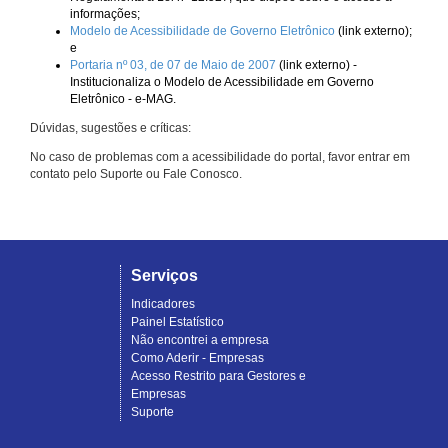
informações;
Modelo de Acessibilidade de Governo Eletrônico
(link externo);
e
Portaria nº 03, de 07 de Maio de 2007
(link externo) -
Institucionaliza o Modelo de Acessibilidade em Governo
Eletrônico - e-MAG.
Dúvidas, sugestões e críticas:
No caso de problemas com a acessibilidade do portal, favor entrar em
contato pelo Suporte ou Fale Conosco.
Serviços
Indicadores
Painel Estatístico
Não encontrei a empresa
Como Aderir - Empresas
Acesso Restrito para Gestores e
Empresas
Suporte