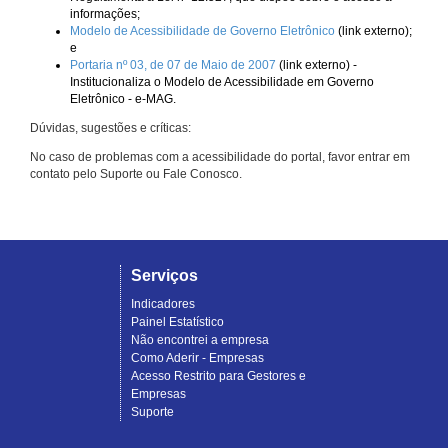
informações;
Modelo de Acessibilidade de Governo Eletrônico
(link externo);
e
Portaria nº 03, de 07 de Maio de 2007
(link externo) -
Institucionaliza o Modelo de Acessibilidade em Governo
Eletrônico - e-MAG.
Dúvidas, sugestões e críticas:
No caso de problemas com a acessibilidade do portal, favor entrar em
contato pelo Suporte ou Fale Conosco.
Serviços
Indicadores
Painel Estatístico
Não encontrei a empresa
Como Aderir - Empresas
Acesso Restrito para Gestores e
Empresas
Suporte