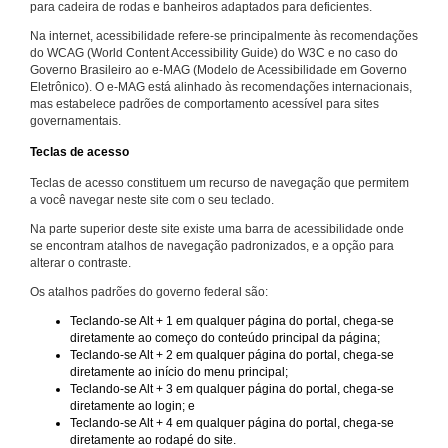
para cadeira de rodas e banheiros adaptados para deficientes.
Na internet, acessibilidade refere-se principalmente às recomendações
do WCAG (World Content Accessibility Guide) do W3C e no caso do
Governo Brasileiro ao e-MAG (Modelo de Acessibilidade em Governo
Eletrônico). O e-MAG está alinhado às recomendações internacionais,
mas estabelece padrões de comportamento acessível para sites
governamentais.
Teclas de acesso
Teclas de acesso constituem um recurso de navegação que permitem
a você navegar neste site com o seu teclado.
Na parte superior deste site existe uma barra de acessibilidade onde
se encontram atalhos de navegação padronizados, e a opção para
alterar o contraste.
Os atalhos padrões do governo federal são:
Teclando-se Alt + 1 em qualquer página do portal, chega-se
diretamente ao começo do conteúdo principal da página;
Teclando-se Alt + 2 em qualquer página do portal, chega-se
diretamente ao início do menu principal;
Teclando-se Alt + 3 em qualquer página do portal, chega-se
diretamente ao login; e
Teclando-se Alt + 4 em qualquer página do portal, chega-se
diretamente ao rodapé do site.