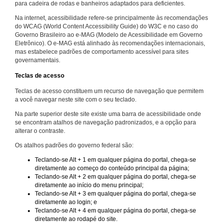
para cadeira de rodas e banheiros adaptados para deficientes.
Na internet, acessibilidade refere-se principalmente às recomendações
do WCAG (World Content Accessibility Guide) do W3C e no caso do
Governo Brasileiro ao e-MAG (Modelo de Acessibilidade em Governo
Eletrônico). O e-MAG está alinhado às recomendações internacionais,
mas estabelece padrões de comportamento acessível para sites
governamentais.
Teclas de acesso
Teclas de acesso constituem um recurso de navegação que permitem
a você navegar neste site com o seu teclado.
Na parte superior deste site existe uma barra de acessibilidade onde
se encontram atalhos de navegação padronizados, e a opção para
alterar o contraste.
Os atalhos padrões do governo federal são:
Teclando-se Alt + 1 em qualquer página do portal, chega-se
diretamente ao começo do conteúdo principal da página;
Teclando-se Alt + 2 em qualquer página do portal, chega-se
diretamente ao início do menu principal;
Teclando-se Alt + 3 em qualquer página do portal, chega-se
diretamente ao login; e
Teclando-se Alt + 4 em qualquer página do portal, chega-se
diretamente ao rodapé do site.