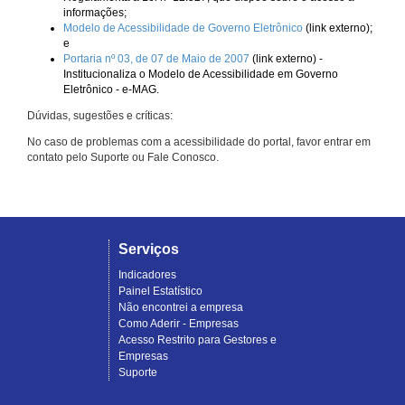
informações;
Modelo de Acessibilidade de Governo Eletrônico
(link externo);
e
Portaria nº 03, de 07 de Maio de 2007
(link externo) -
Institucionaliza o Modelo de Acessibilidade em Governo
Eletrônico - e-MAG.
Dúvidas, sugestões e críticas:
No caso de problemas com a acessibilidade do portal, favor entrar em
contato pelo Suporte ou Fale Conosco.
Serviços
Indicadores
Painel Estatístico
Não encontrei a empresa
Como Aderir - Empresas
Acesso Restrito para Gestores e
Empresas
Suporte