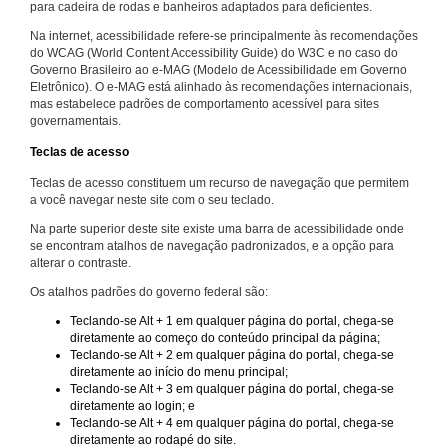
para cadeira de rodas e banheiros adaptados para deficientes.
Na internet, acessibilidade refere-se principalmente às recomendações
do WCAG (World Content Accessibility Guide) do W3C e no caso do
Governo Brasileiro ao e-MAG (Modelo de Acessibilidade em Governo
Eletrônico). O e-MAG está alinhado às recomendações internacionais,
mas estabelece padrões de comportamento acessível para sites
governamentais.
Teclas de acesso
Teclas de acesso constituem um recurso de navegação que permitem
a você navegar neste site com o seu teclado.
Na parte superior deste site existe uma barra de acessibilidade onde
se encontram atalhos de navegação padronizados, e a opção para
alterar o contraste.
Os atalhos padrões do governo federal são:
Teclando-se Alt + 1 em qualquer página do portal, chega-se
diretamente ao começo do conteúdo principal da página;
Teclando-se Alt + 2 em qualquer página do portal, chega-se
diretamente ao início do menu principal;
Teclando-se Alt + 3 em qualquer página do portal, chega-se
diretamente ao login; e
Teclando-se Alt + 4 em qualquer página do portal, chega-se
diretamente ao rodapé do site.