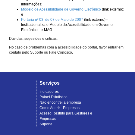
informações;
Modelo de Acessibilidade de Governo Eletrônico
(link externo);
e
Portaria nº 03, de 07 de Maio de 2007
(link externo) -
Institucionaliza o Modelo de Acessibilidade em Governo
Eletrônico - e-MAG.
Dúvidas, sugestões e críticas:
No caso de problemas com a acessibilidade do portal, favor entrar em
contato pelo Suporte ou Fale Conosco.
Serviços
Indicadores
Painel Estatístico
Não encontrei a empresa
Como Aderir - Empresas
Acesso Restrito para Gestores e
Empresas
Suporte