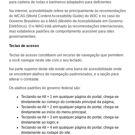
para cadeira de rodas e banheiros adaptados para deficientes.
Na internet, acessibilidade refere-se principalmente às recomendações
do WCAG (World Content Accessibility Guide) do W3C e no caso do
Governo Brasileiro ao e-MAG (Modelo de Acessibilidade em Governo
Eletrônico). O e-MAG está alinhado às recomendações internacionais,
mas estabelece padrões de comportamento acessível para sites
governamentais.
Teclas de acesso
Teclas de acesso constituem um recurso de navegação que permitem
a você navegar neste site com o seu teclado.
Na parte superior deste site existe uma barra de acessibilidade onde
se encontram atalhos de navegação padronizados, e a opção para
alterar o contraste.
Os atalhos padrões do governo federal são:
Teclando-se Alt + 1 em qualquer página do portal, chega-se
diretamente ao começo do conteúdo principal da página;
Teclando-se Alt + 2 em qualquer página do portal, chega-se
diretamente ao início do menu principal;
Teclando-se Alt + 3 em qualquer página do portal, chega-se
diretamente ao login; e
Teclando-se Alt + 4 em qualquer página do portal, chega-se
diretamente ao rodapé do site.