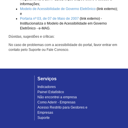
informações;
Modelo de Acessibilidade de Governo Eletrônico
(link externo);
e
Portaria nº 03, de 07 de Maio de 2007
(link externo) -
Institucionaliza o Modelo de Acessibilidade em Governo
Eletrônico - e-MAG.
Dúvidas, sugestões e críticas:
No caso de problemas com a acessibilidade do portal, favor entrar em
contato pelo Suporte ou Fale Conosco.
Serviços
Indicadores
Painel Estatístico
Não encontrei a empresa
Como Aderir - Empresas
Acesso Restrito para Gestores e
Empresas
Suporte