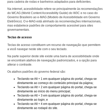
para cadeira de rodas e banheiros adaptados para deficientes.
Na internet, acessibilidade refere-se principalmente às recomendações
do WCAG (World Content Accessibility Guide) do W3C e no caso do
Governo Brasileiro ao e-MAG (Modelo de Acessibilidade em Governo
Eletrônico). O e-MAG está alinhado às recomendações internacionais,
mas estabelece padrões de comportamento acessível para sites
governamentais.
Teclas de acesso
Teclas de acesso constituem um recurso de navegação que permitem
a você navegar neste site com o seu teclado.
Na parte superior deste site existe uma barra de acessibilidade onde
se encontram atalhos de navegação padronizados, e a opção para
alterar o contraste.
Os atalhos padrões do governo federal são:
Teclando-se Alt + 1 em qualquer página do portal, chega-se
diretamente ao começo do conteúdo principal da página;
Teclando-se Alt + 2 em qualquer página do portal, chega-se
diretamente ao início do menu principal;
Teclando-se Alt + 3 em qualquer página do portal, chega-se
diretamente ao login; e
Teclando-se Alt + 4 em qualquer página do portal, chega-se
diretamente ao rodapé do site.