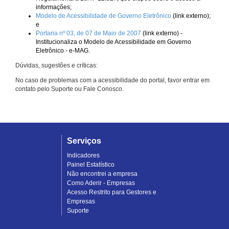
informações;
Modelo de Acessibilidade de Governo Eletrônico
(link externo);
e
Portaria nº 03, de 07 de Maio de 2007
(link externo) -
Institucionaliza o Modelo de Acessibilidade em Governo
Eletrônico - e-MAG.
Dúvidas, sugestões e críticas:
No caso de problemas com a acessibilidade do portal, favor entrar em
contato pelo Suporte ou Fale Conosco.
Serviços
Indicadores
Painel Estatístico
Não encontrei a empresa
Como Aderir - Empresas
Acesso Restrito para Gestores e
Empresas
Suporte