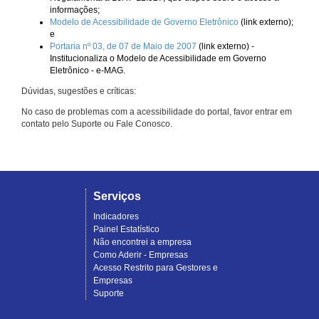
informações;
Modelo de Acessibilidade de Governo Eletrônico
(link externo);
e
Portaria nº 03, de 07 de Maio de 2007
(link externo) -
Institucionaliza o Modelo de Acessibilidade em Governo
Eletrônico - e-MAG.
Dúvidas, sugestões e críticas:
No caso de problemas com a acessibilidade do portal, favor entrar em
contato pelo Suporte ou Fale Conosco.
Serviços
Indicadores
Painel Estatístico
Não encontrei a empresa
Como Aderir - Empresas
Acesso Restrito para Gestores e
Empresas
Suporte