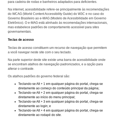
para cadeira de rodas e banheiros adaptados para deficientes.
Na internet, acessibilidade refere-se principalmente às recomendações
do WCAG (World Content Accessibility Guide) do W3C e no caso do
Governo Brasileiro ao e-MAG (Modelo de Acessibilidade em Governo
Eletrônico). O e-MAG está alinhado às recomendações internacionais,
mas estabelece padrões de comportamento acessível para sites
governamentais.
Teclas de acesso
Teclas de acesso constituem um recurso de navegação que permitem
a você navegar neste site com o seu teclado.
Na parte superior deste site existe uma barra de acessibilidade onde
se encontram atalhos de navegação padronizados, e a opção para
alterar o contraste.
Os atalhos padrões do governo federal são:
Teclando-se Alt + 1 em qualquer página do portal, chega-se
diretamente ao começo do conteúdo principal da página;
Teclando-se Alt + 2 em qualquer página do portal, chega-se
diretamente ao início do menu principal;
Teclando-se Alt + 3 em qualquer página do portal, chega-se
diretamente ao login; e
Teclando-se Alt + 4 em qualquer página do portal, chega-se
diretamente ao rodapé do site.