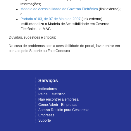
informações;
Modelo de Acessibilidade de Governo Eletrônico
(link externo);
e
Portaria nº 03, de 07 de Maio de 2007
(link externo) -
Institucionaliza o Modelo de Acessibilidade em Governo
Eletrônico - e-MAG.
Dúvidas, sugestões e críticas:
No caso de problemas com a acessibilidade do portal, favor entrar em
contato pelo Suporte ou Fale Conosco.
Serviços
Indicadores
Painel Estatístico
Não encontrei a empresa
Como Aderir - Empresas
Acesso Restrito para Gestores e
Empresas
Suporte