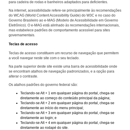
para cadeira de rodas e banheiros adaptados para deficientes.
Na internet, acessibilidade refere-se principalmente às recomendações
do WCAG (World Content Accessibility Guide) do W3C e no caso do
Governo Brasileiro ao e-MAG (Modelo de Acessibilidade em Governo
Eletrônico). O e-MAG está alinhado às recomendações internacionais,
mas estabelece padrões de comportamento acessível para sites
governamentais.
Teclas de acesso
Teclas de acesso constituem um recurso de navegação que permitem
a você navegar neste site com o seu teclado.
Na parte superior deste site existe uma barra de acessibilidade onde
se encontram atalhos de navegação padronizados, e a opção para
alterar o contraste.
Os atalhos padrões do governo federal são:
Teclando-se Alt + 1 em qualquer página do portal, chega-se
diretamente ao começo do conteúdo principal da página;
Teclando-se Alt + 2 em qualquer página do portal, chega-se
diretamente ao início do menu principal;
Teclando-se Alt + 3 em qualquer página do portal, chega-se
diretamente ao login; e
Teclando-se Alt + 4 em qualquer página do portal, chega-se
diretamente ao rodapé do site.