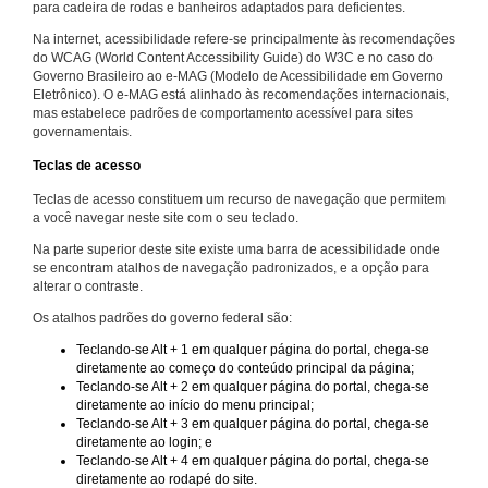
para cadeira de rodas e banheiros adaptados para deficientes.
Na internet, acessibilidade refere-se principalmente às recomendações
do WCAG (World Content Accessibility Guide) do W3C e no caso do
Governo Brasileiro ao e-MAG (Modelo de Acessibilidade em Governo
Eletrônico). O e-MAG está alinhado às recomendações internacionais,
mas estabelece padrões de comportamento acessível para sites
governamentais.
Teclas de acesso
Teclas de acesso constituem um recurso de navegação que permitem
a você navegar neste site com o seu teclado.
Na parte superior deste site existe uma barra de acessibilidade onde
se encontram atalhos de navegação padronizados, e a opção para
alterar o contraste.
Os atalhos padrões do governo federal são:
Teclando-se Alt + 1 em qualquer página do portal, chega-se
diretamente ao começo do conteúdo principal da página;
Teclando-se Alt + 2 em qualquer página do portal, chega-se
diretamente ao início do menu principal;
Teclando-se Alt + 3 em qualquer página do portal, chega-se
diretamente ao login; e
Teclando-se Alt + 4 em qualquer página do portal, chega-se
diretamente ao rodapé do site.