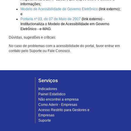
informações;
Modelo de Acessibilidade de Governo Eletrônico
(link externo);
e
Portaria nº 03, de 07 de Maio de 2007
(link externo) -
Institucionaliza o Modelo de Acessibilidade em Governo
Eletrônico - e-MAG.
Dúvidas, sugestões e críticas:
No caso de problemas com a acessibilidade do portal, favor entrar em
contato pelo Suporte ou Fale Conosco.
Serviços
Indicadores
Painel Estatístico
Não encontrei a empresa
Como Aderir - Empresas
Acesso Restrito para Gestores e
Empresas
Suporte