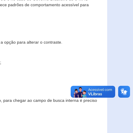
elece padrões de comportamento acessível para
a opção para alterar o contraste.
;
to, para chegar ao campo de busca interna é preciso