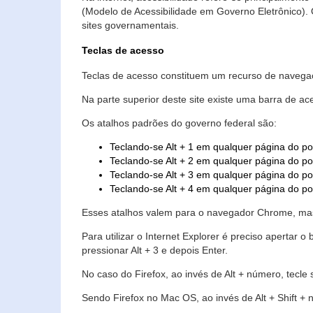
(Modelo de Acessibilidade em Governo Eletrônico)
sites governamentais.
Teclas de acesso
Teclas de acesso constituem um recurso de navegaç
Na parte superior deste site existe uma barra de a
Os atalhos padrões do governo federal são:
Teclando-se Alt + 1 em qualquer página do po
Teclando-se Alt + 2 em qualquer página do por
Teclando-se Alt + 3 em qualquer página do por
Teclando-se Alt + 4 em qualquer página do po
Esses atalhos valem para o navegador Chrome, mas
Para utilizar o Internet Explorer é preciso aperta
pressionar Alt + 3 e depois Enter.
No caso do Firefox, ao invés de Alt + número, tecle
Sendo Firefox no Mac OS, ao invés de Alt + Shift + 