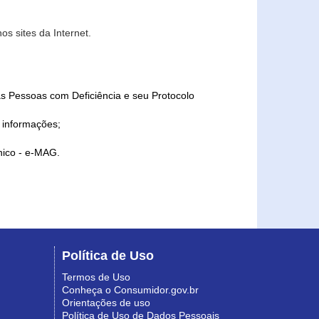
s sites da Internet.
as Pessoas com Deficiência e seu Protocolo
a informações;
ônico - e-MAG.
Política de Uso
Termos de Uso
Conheça o Consumidor.gov.br
Orientações de uso
Política de Uso de Dados Pessoais