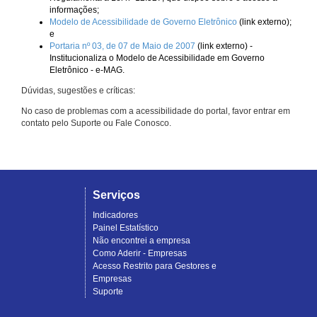
informações;
Modelo de Acessibilidade de Governo Eletrônico
(link externo);
e
Portaria nº 03, de 07 de Maio de 2007
(link externo) -
Institucionaliza o Modelo de Acessibilidade em Governo
Eletrônico - e-MAG.
Dúvidas, sugestões e críticas:
No caso de problemas com a acessibilidade do portal, favor entrar em
contato pelo Suporte ou Fale Conosco.
Serviços
Indicadores
Painel Estatístico
Não encontrei a empresa
Como Aderir - Empresas
Acesso Restrito para Gestores e
Empresas
Suporte