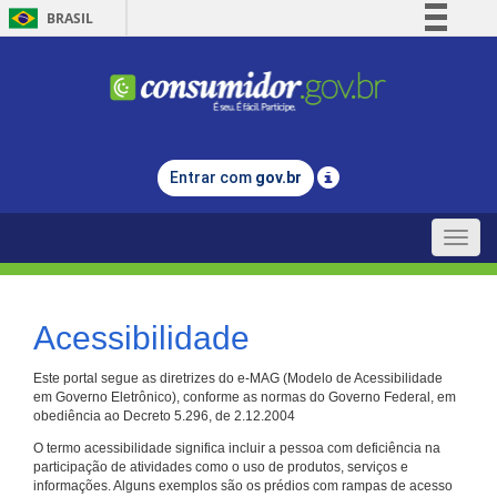
BRASIL
Simplifique!
Comunica BR
Participe
Acesso à informação
Entrar com
gov.br
Legislação
Canais
Toggle
naviga
Acessibilidade
Este portal segue as diretrizes do e-MAG (Modelo de Acessibilidade
em Governo Eletrônico), conforme as normas do Governo Federal, em
obediência ao Decreto 5.296, de 2.12.2004
O termo acessibilidade significa incluir a pessoa com deficiência na
participação de atividades como o uso de produtos, serviços e
informações. Alguns exemplos são os prédios com rampas de acesso