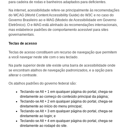
para cadeira de rodas e banheiros adaptados para deficientes.
Na internet, acessibilidade refere-se principalmente às recomendações
do WCAG (World Content Accessibility Guide) do W3C e no caso do
Governo Brasileiro ao e-MAG (Modelo de Acessibilidade em Governo
Eletrônico). O e-MAG está alinhado às recomendações internacionais,
mas estabelece padrões de comportamento acessível para sites
governamentais.
Teclas de acesso
Teclas de acesso constituem um recurso de navegação que permitem
a você navegar neste site com o seu teclado.
Na parte superior deste site existe uma barra de acessibilidade onde
se encontram atalhos de navegação padronizados, e a opção para
alterar o contraste.
Os atalhos padrões do governo federal são:
Teclando-se Alt + 1 em qualquer página do portal, chega-se
diretamente ao começo do conteúdo principal da página;
Teclando-se Alt + 2 em qualquer página do portal, chega-se
diretamente ao início do menu principal;
Teclando-se Alt + 3 em qualquer página do portal, chega-se
diretamente ao login; e
Teclando-se Alt + 4 em qualquer página do portal, chega-se
diretamente ao rodapé do site.