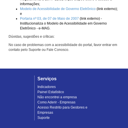
informações;
Modelo de Acessibilidade de Governo Eletrônico
(link externo);
e
Portaria nº 03, de 07 de Maio de 2007
(link externo) -
Institucionaliza o Modelo de Acessibilidade em Governo
Eletrônico - e-MAG.
Dúvidas, sugestões e críticas:
No caso de problemas com a acessibilidade do portal, favor entrar em
contato pelo Suporte ou Fale Conosco.
Serviços
Indicadores
Painel Estatístico
Não encontrei a empresa
Como Aderir - Empresas
Acesso Restrito para Gestores e
Empresas
Suporte