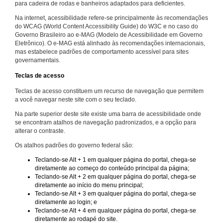
para cadeira de rodas e banheiros adaptados para deficientes.
Na internet, acessibilidade refere-se principalmente às recomendações
do WCAG (World Content Accessibility Guide) do W3C e no caso do
Governo Brasileiro ao e-MAG (Modelo de Acessibilidade em Governo
Eletrônico). O e-MAG está alinhado às recomendações internacionais,
mas estabelece padrões de comportamento acessível para sites
governamentais.
Teclas de acesso
Teclas de acesso constituem um recurso de navegação que permitem
a você navegar neste site com o seu teclado.
Na parte superior deste site existe uma barra de acessibilidade onde
se encontram atalhos de navegação padronizados, e a opção para
alterar o contraste.
Os atalhos padrões do governo federal são:
Teclando-se Alt + 1 em qualquer página do portal, chega-se
diretamente ao começo do conteúdo principal da página;
Teclando-se Alt + 2 em qualquer página do portal, chega-se
diretamente ao início do menu principal;
Teclando-se Alt + 3 em qualquer página do portal, chega-se
diretamente ao login; e
Teclando-se Alt + 4 em qualquer página do portal, chega-se
diretamente ao rodapé do site.