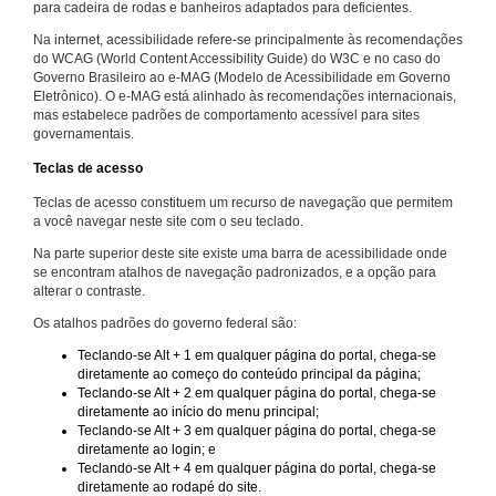
para cadeira de rodas e banheiros adaptados para deficientes.
Na internet, acessibilidade refere-se principalmente às recomendações
do WCAG (World Content Accessibility Guide) do W3C e no caso do
Governo Brasileiro ao e-MAG (Modelo de Acessibilidade em Governo
Eletrônico). O e-MAG está alinhado às recomendações internacionais,
mas estabelece padrões de comportamento acessível para sites
governamentais.
Teclas de acesso
Teclas de acesso constituem um recurso de navegação que permitem
a você navegar neste site com o seu teclado.
Na parte superior deste site existe uma barra de acessibilidade onde
se encontram atalhos de navegação padronizados, e a opção para
alterar o contraste.
Os atalhos padrões do governo federal são:
Teclando-se Alt + 1 em qualquer página do portal, chega-se
diretamente ao começo do conteúdo principal da página;
Teclando-se Alt + 2 em qualquer página do portal, chega-se
diretamente ao início do menu principal;
Teclando-se Alt + 3 em qualquer página do portal, chega-se
diretamente ao login; e
Teclando-se Alt + 4 em qualquer página do portal, chega-se
diretamente ao rodapé do site.