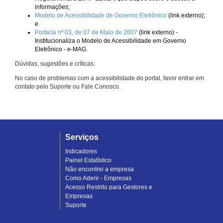
informações;
Modelo de Acessibilidade de Governo Eletrônico
(link externo);
e
Portaria nº 03, de 07 de Maio de 2007
(link externo) -
Institucionaliza o Modelo de Acessibilidade em Governo
Eletrônico - e-MAG.
Dúvidas, sugestões e críticas:
No caso de problemas com a acessibilidade do portal, favor entrar em
contato pelo Suporte ou Fale Conosco.
Serviços
Indicadores
Painel Estatístico
Não encontrei a empresa
Como Aderir - Empresas
Acesso Restrito para Gestores e
Empresas
Suporte