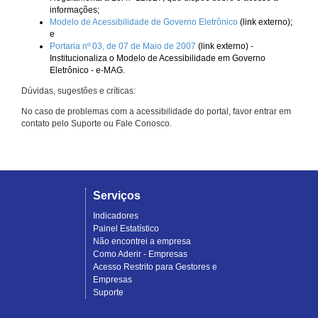
informações;
Modelo de Acessibilidade de Governo Eletrônico
(link externo);
e
Portaria nº 03, de 07 de Maio de 2007
(link externo) -
Institucionaliza o Modelo de Acessibilidade em Governo
Eletrônico - e-MAG.
Dúvidas, sugestões e críticas:
No caso de problemas com a acessibilidade do portal, favor entrar em
contato pelo Suporte ou Fale Conosco.
Serviços
Indicadores
Painel Estatístico
Não encontrei a empresa
Como Aderir - Empresas
Acesso Restrito para Gestores e
Empresas
Suporte