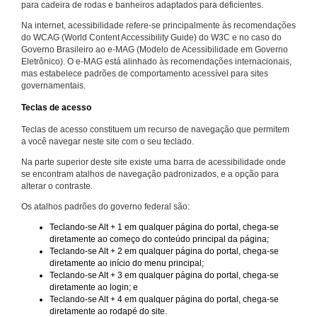
para cadeira de rodas e banheiros adaptados para deficientes.
Na internet, acessibilidade refere-se principalmente às recomendações
do WCAG (World Content Accessibility Guide) do W3C e no caso do
Governo Brasileiro ao e-MAG (Modelo de Acessibilidade em Governo
Eletrônico). O e-MAG está alinhado às recomendações internacionais,
mas estabelece padrões de comportamento acessível para sites
governamentais.
Teclas de acesso
Teclas de acesso constituem um recurso de navegação que permitem
a você navegar neste site com o seu teclado.
Na parte superior deste site existe uma barra de acessibilidade onde
se encontram atalhos de navegação padronizados, e a opção para
alterar o contraste.
Os atalhos padrões do governo federal são:
Teclando-se Alt + 1 em qualquer página do portal, chega-se
diretamente ao começo do conteúdo principal da página;
Teclando-se Alt + 2 em qualquer página do portal, chega-se
diretamente ao início do menu principal;
Teclando-se Alt + 3 em qualquer página do portal, chega-se
diretamente ao login; e
Teclando-se Alt + 4 em qualquer página do portal, chega-se
diretamente ao rodapé do site.