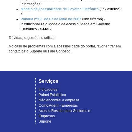
informações;
Modelo de Acessibilidade de Governo Eletrônico
(link externo);
e
Portaria nº 03, de 07 de Maio de 2007
(link externo) -
Institucionaliza o Modelo de Acessibilidade em Governo
Eletrônico - e-MAG.
Dúvidas, sugestões e críticas:
No caso de problemas com a acessibilidade do portal, favor entrar em
contato pelo Suporte ou Fale Conosco.
Serviços
Indicadores
Painel Estatístico
Não encontrei a empresa
Como Aderir - Empresas
Acesso Restrito para Gestores e
Empresas
Suporte