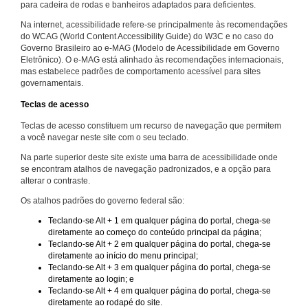
para cadeira de rodas e banheiros adaptados para deficientes.
Na internet, acessibilidade refere-se principalmente às recomendações
do WCAG (World Content Accessibility Guide) do W3C e no caso do
Governo Brasileiro ao e-MAG (Modelo de Acessibilidade em Governo
Eletrônico). O e-MAG está alinhado às recomendações internacionais,
mas estabelece padrões de comportamento acessível para sites
governamentais.
Teclas de acesso
Teclas de acesso constituem um recurso de navegação que permitem
a você navegar neste site com o seu teclado.
Na parte superior deste site existe uma barra de acessibilidade onde
se encontram atalhos de navegação padronizados, e a opção para
alterar o contraste.
Os atalhos padrões do governo federal são:
Teclando-se Alt + 1 em qualquer página do portal, chega-se
diretamente ao começo do conteúdo principal da página;
Teclando-se Alt + 2 em qualquer página do portal, chega-se
diretamente ao início do menu principal;
Teclando-se Alt + 3 em qualquer página do portal, chega-se
diretamente ao login; e
Teclando-se Alt + 4 em qualquer página do portal, chega-se
diretamente ao rodapé do site.