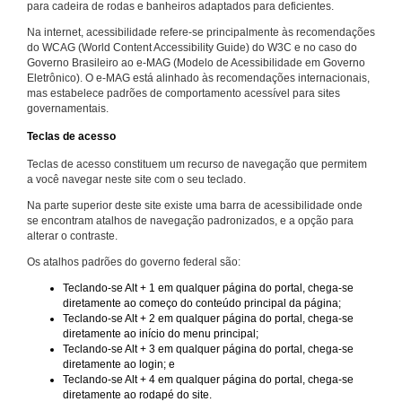
para cadeira de rodas e banheiros adaptados para deficientes.
Na internet, acessibilidade refere-se principalmente às recomendações
do WCAG (World Content Accessibility Guide) do W3C e no caso do
Governo Brasileiro ao e-MAG (Modelo de Acessibilidade em Governo
Eletrônico). O e-MAG está alinhado às recomendações internacionais,
mas estabelece padrões de comportamento acessível para sites
governamentais.
Teclas de acesso
Teclas de acesso constituem um recurso de navegação que permitem
a você navegar neste site com o seu teclado.
Na parte superior deste site existe uma barra de acessibilidade onde
se encontram atalhos de navegação padronizados, e a opção para
alterar o contraste.
Os atalhos padrões do governo federal são:
Teclando-se Alt + 1 em qualquer página do portal, chega-se
diretamente ao começo do conteúdo principal da página;
Teclando-se Alt + 2 em qualquer página do portal, chega-se
diretamente ao início do menu principal;
Teclando-se Alt + 3 em qualquer página do portal, chega-se
diretamente ao login; e
Teclando-se Alt + 4 em qualquer página do portal, chega-se
diretamente ao rodapé do site.