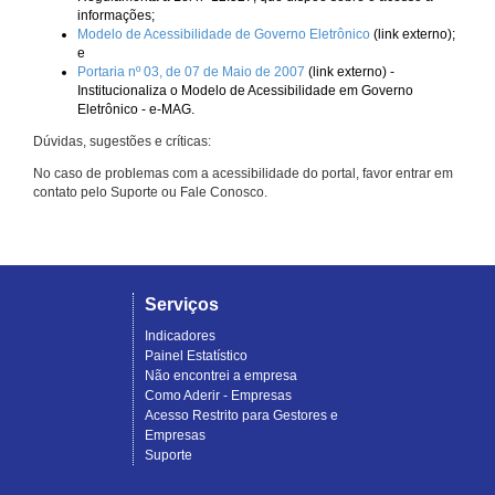
informações;
Modelo de Acessibilidade de Governo Eletrônico
(link externo);
e
Portaria nº 03, de 07 de Maio de 2007
(link externo) -
Institucionaliza o Modelo de Acessibilidade em Governo
Eletrônico - e-MAG.
Dúvidas, sugestões e críticas:
No caso de problemas com a acessibilidade do portal, favor entrar em
contato pelo Suporte ou Fale Conosco.
Serviços
Indicadores
Painel Estatístico
Não encontrei a empresa
Como Aderir - Empresas
Acesso Restrito para Gestores e
Empresas
Suporte