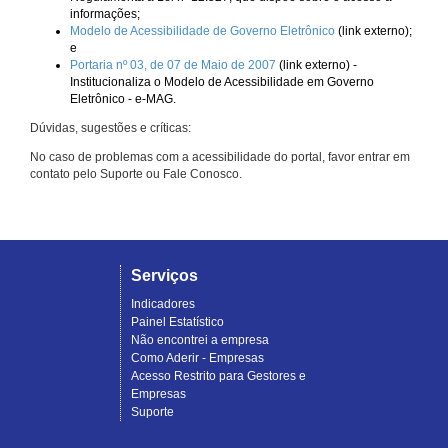
informações;
Modelo de Acessibilidade de Governo Eletrônico
(link externo);
e
Portaria nº 03, de 07 de Maio de 2007
(link externo) -
Institucionaliza o Modelo de Acessibilidade em Governo
Eletrônico - e-MAG.
Dúvidas, sugestões e críticas:
No caso de problemas com a acessibilidade do portal, favor entrar em
contato pelo Suporte ou Fale Conosco.
Serviços
Indicadores
Painel Estatístico
Não encontrei a empresa
Como Aderir - Empresas
Acesso Restrito para Gestores e
Empresas
Suporte