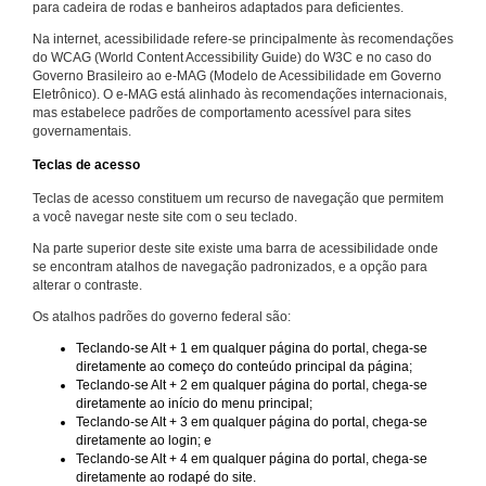
para cadeira de rodas e banheiros adaptados para deficientes.
Na internet, acessibilidade refere-se principalmente às recomendações
do WCAG (World Content Accessibility Guide) do W3C e no caso do
Governo Brasileiro ao e-MAG (Modelo de Acessibilidade em Governo
Eletrônico). O e-MAG está alinhado às recomendações internacionais,
mas estabelece padrões de comportamento acessível para sites
governamentais.
Teclas de acesso
Teclas de acesso constituem um recurso de navegação que permitem
a você navegar neste site com o seu teclado.
Na parte superior deste site existe uma barra de acessibilidade onde
se encontram atalhos de navegação padronizados, e a opção para
alterar o contraste.
Os atalhos padrões do governo federal são:
Teclando-se Alt + 1 em qualquer página do portal, chega-se
diretamente ao começo do conteúdo principal da página;
Teclando-se Alt + 2 em qualquer página do portal, chega-se
diretamente ao início do menu principal;
Teclando-se Alt + 3 em qualquer página do portal, chega-se
diretamente ao login; e
Teclando-se Alt + 4 em qualquer página do portal, chega-se
diretamente ao rodapé do site.