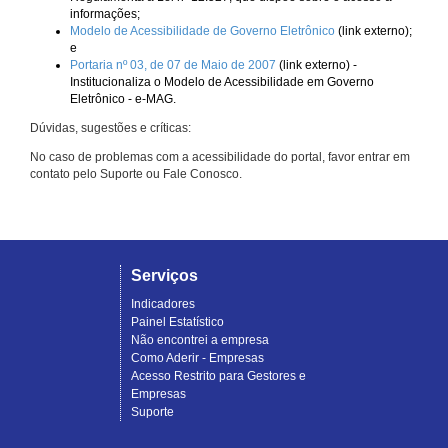
informações;
Modelo de Acessibilidade de Governo Eletrônico
(link externo);
e
Portaria nº 03, de 07 de Maio de 2007
(link externo) -
Institucionaliza o Modelo de Acessibilidade em Governo
Eletrônico - e-MAG.
Dúvidas, sugestões e críticas:
No caso de problemas com a acessibilidade do portal, favor entrar em
contato pelo Suporte ou Fale Conosco.
Serviços
Indicadores
Painel Estatístico
Não encontrei a empresa
Como Aderir - Empresas
Acesso Restrito para Gestores e
Empresas
Suporte