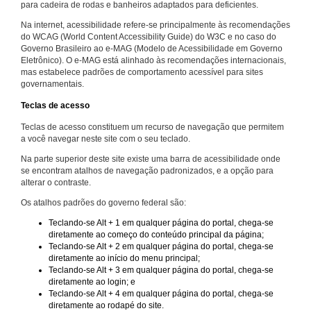
para cadeira de rodas e banheiros adaptados para deficientes.
Na internet, acessibilidade refere-se principalmente às recomendações
do WCAG (World Content Accessibility Guide) do W3C e no caso do
Governo Brasileiro ao e-MAG (Modelo de Acessibilidade em Governo
Eletrônico). O e-MAG está alinhado às recomendações internacionais,
mas estabelece padrões de comportamento acessível para sites
governamentais.
Teclas de acesso
Teclas de acesso constituem um recurso de navegação que permitem
a você navegar neste site com o seu teclado.
Na parte superior deste site existe uma barra de acessibilidade onde
se encontram atalhos de navegação padronizados, e a opção para
alterar o contraste.
Os atalhos padrões do governo federal são:
Teclando-se Alt + 1 em qualquer página do portal, chega-se
diretamente ao começo do conteúdo principal da página;
Teclando-se Alt + 2 em qualquer página do portal, chega-se
diretamente ao início do menu principal;
Teclando-se Alt + 3 em qualquer página do portal, chega-se
diretamente ao login; e
Teclando-se Alt + 4 em qualquer página do portal, chega-se
diretamente ao rodapé do site.