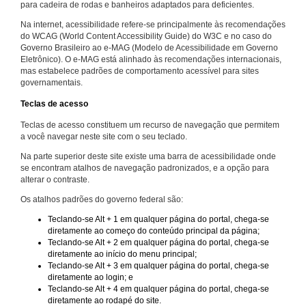
para cadeira de rodas e banheiros adaptados para deficientes.
Na internet, acessibilidade refere-se principalmente às recomendações
do WCAG (World Content Accessibility Guide) do W3C e no caso do
Governo Brasileiro ao e-MAG (Modelo de Acessibilidade em Governo
Eletrônico). O e-MAG está alinhado às recomendações internacionais,
mas estabelece padrões de comportamento acessível para sites
governamentais.
Teclas de acesso
Teclas de acesso constituem um recurso de navegação que permitem
a você navegar neste site com o seu teclado.
Na parte superior deste site existe uma barra de acessibilidade onde
se encontram atalhos de navegação padronizados, e a opção para
alterar o contraste.
Os atalhos padrões do governo federal são:
Teclando-se Alt + 1 em qualquer página do portal, chega-se
diretamente ao começo do conteúdo principal da página;
Teclando-se Alt + 2 em qualquer página do portal, chega-se
diretamente ao início do menu principal;
Teclando-se Alt + 3 em qualquer página do portal, chega-se
diretamente ao login; e
Teclando-se Alt + 4 em qualquer página do portal, chega-se
diretamente ao rodapé do site.