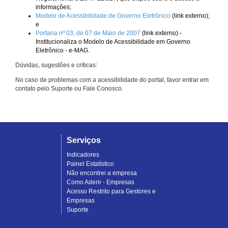
informações;
Modelo de Acessibilidade de Governo Eletrônico
(link externo);
e
Portaria nº 03, de 07 de Maio de 2007
(link externo) -
Institucionaliza o Modelo de Acessibilidade em Governo
Eletrônico - e-MAG.
Dúvidas, sugestões e críticas:
No caso de problemas com a acessibilidade do portal, favor entrar em
contato pelo Suporte ou Fale Conosco.
Serviços
Indicadores
Painel Estatístico
Não encontrei a empresa
Como Aderir - Empresas
Acesso Restrito para Gestores e
Empresas
Suporte