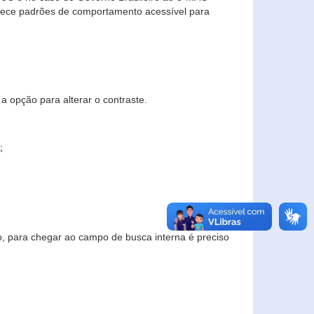
elece padrões de comportamento acessível para
a opção para alterar o contraste.
;
to, para chegar ao campo de busca interna é preciso