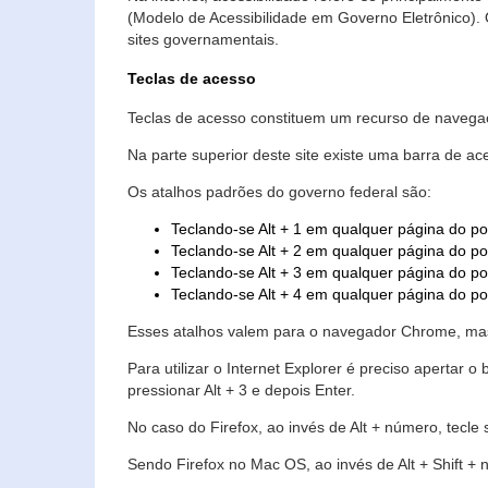
(Modelo de Acessibilidade em Governo Eletrônico)
sites governamentais.
Teclas de acesso
Teclas de acesso constituem um recurso de navegaç
Na parte superior deste site existe uma barra de a
Os atalhos padrões do governo federal são:
Teclando-se Alt + 1 em qualquer página do po
Teclando-se Alt + 2 em qualquer página do por
Teclando-se Alt + 3 em qualquer página do por
Teclando-se Alt + 4 em qualquer página do po
Esses atalhos valem para o navegador Chrome, mas
Para utilizar o Internet Explorer é preciso aperta
pressionar Alt + 3 e depois Enter.
No caso do Firefox, ao invés de Alt + número, tecle
Sendo Firefox no Mac OS, ao invés de Alt + Shift + 