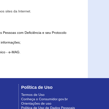
s sites da Internet.
as Pessoas com Deficiência e seu Protocolo
a informações;
ônico - e-MAG.
Política de Uso
Termos de Uso
Conheça o Consumidor.gov.br
Orientações de uso
Política de Uso de Dados Pessoais