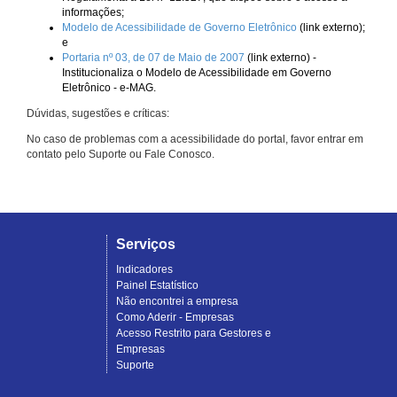
informações;
Modelo de Acessibilidade de Governo Eletrônico
(link externo);
e
Portaria nº 03, de 07 de Maio de 2007
(link externo) -
Institucionaliza o Modelo de Acessibilidade em Governo
Eletrônico - e-MAG.
Dúvidas, sugestões e críticas:
No caso de problemas com a acessibilidade do portal, favor entrar em
contato pelo Suporte ou Fale Conosco.
Serviços
Indicadores
Painel Estatístico
Não encontrei a empresa
Como Aderir - Empresas
Acesso Restrito para Gestores e
Empresas
Suporte