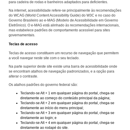
para cadeira de rodas e banheiros adaptados para deficientes.
Na internet, acessibilidade refere-se principalmente às recomendações
do WCAG (World Content Accessibility Guide) do W3C e no caso do
Governo Brasileiro ao e-MAG (Modelo de Acessibilidade em Governo
Eletrônico). O e-MAG está alinhado às recomendações internacionais,
mas estabelece padrões de comportamento acessível para sites
governamentais.
Teclas de acesso
Teclas de acesso constituem um recurso de navegação que permitem
a você navegar neste site com o seu teclado.
Na parte superior deste site existe uma barra de acessibilidade onde
se encontram atalhos de navegação padronizados, e a opção para
alterar o contraste.
Os atalhos padrões do governo federal são:
Teclando-se Alt + 1 em qualquer página do portal, chega-se
diretamente ao começo do conteúdo principal da página;
Teclando-se Alt + 2 em qualquer página do portal, chega-se
diretamente ao início do menu principal;
Teclando-se Alt + 3 em qualquer página do portal, chega-se
diretamente ao login; e
Teclando-se Alt + 4 em qualquer página do portal, chega-se
diretamente ao rodapé do site.