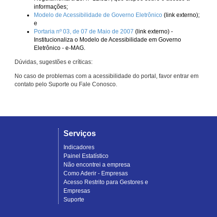
informações;
Modelo de Acessibilidade de Governo Eletrônico
(link externo);
e
Portaria nº 03, de 07 de Maio de 2007
(link externo) -
Institucionaliza o Modelo de Acessibilidade em Governo
Eletrônico - e-MAG.
Dúvidas, sugestões e críticas:
No caso de problemas com a acessibilidade do portal, favor entrar em
contato pelo Suporte ou Fale Conosco.
Serviços
Indicadores
Painel Estatístico
Não encontrei a empresa
Como Aderir - Empresas
Acesso Restrito para Gestores e
Empresas
Suporte