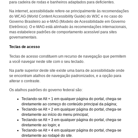
para cadeira de rodas e banheiros adaptados para deficientes.
Na internet, acessibilidade refere-se principalmente às recomendações
do WCAG (World Content Accessibility Guide) do W3C e no caso do
Governo Brasileiro ao e-MAG (Modelo de Acessibilidade em Governo
Eletrônico). O e-MAG está alinhado às recomendações internacionais,
mas estabelece padrões de comportamento acessível para sites
governamentais.
Teclas de acesso
Teclas de acesso constituem um recurso de navegação que permitem
a você navegar neste site com o seu teclado.
Na parte superior deste site existe uma barra de acessibilidade onde
se encontram atalhos de navegação padronizados, e a opção para
alterar o contraste.
Os atalhos padrões do governo federal são:
Teclando-se Alt + 1 em qualquer página do portal, chega-se
diretamente ao começo do conteúdo principal da página;
Teclando-se Alt + 2 em qualquer página do portal, chega-se
diretamente ao início do menu principal;
Teclando-se Alt + 3 em qualquer página do portal, chega-se
diretamente ao login; e
Teclando-se Alt + 4 em qualquer página do portal, chega-se
diretamente ao rodapé do site.