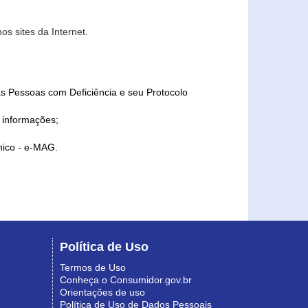
s sites da Internet.
as Pessoas com Deficiência e seu Protocolo
a informações;
ônico - e-MAG.
Política de Uso
Termos de Uso
Conheça o Consumidor.gov.br
Orientações de uso
Política de Uso de Dados Pessoais