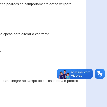
elece padrões de comportamento acessível para
a opção para alterar o contraste.
;
to, para chegar ao campo de busca interna é preciso