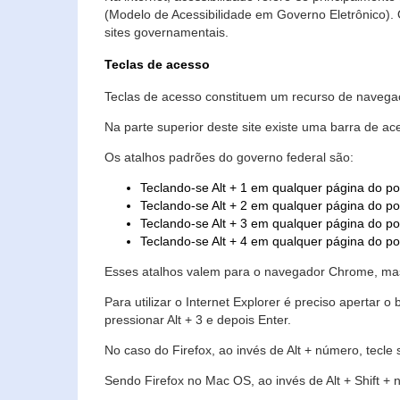
(Modelo de Acessibilidade em Governo Eletrônico)
sites governamentais.
Teclas de acesso
Teclas de acesso constituem um recurso de navegaç
Na parte superior deste site existe uma barra de a
Os atalhos padrões do governo federal são:
Teclando-se Alt + 1 em qualquer página do po
Teclando-se Alt + 2 em qualquer página do por
Teclando-se Alt + 3 em qualquer página do por
Teclando-se Alt + 4 em qualquer página do po
Esses atalhos valem para o navegador Chrome, mas
Para utilizar o Internet Explorer é preciso aperta
pressionar Alt + 3 e depois Enter.
No caso do Firefox, ao invés de Alt + número, tecle
Sendo Firefox no Mac OS, ao invés de Alt + Shift + 