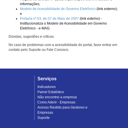
informações;
Modelo de Acessibilidade de Governo Eletrônico
(link externo);
e
Portaria nº 03, de 07 de Maio de 2007
(link externo) -
Institucionaliza o Modelo de Acessibilidade em Governo
Eletrônico - e-MAG.
Dúvidas, sugestões e críticas:
No caso de problemas com a acessibilidade do portal, favor entrar em
contato pelo Suporte ou Fale Conosco.
Serviços
Indicadores
Painel Estatístico
Não encontrei a empresa
Como Aderir - Empresas
Acesso Restrito para Gestores e
Empresas
Suporte