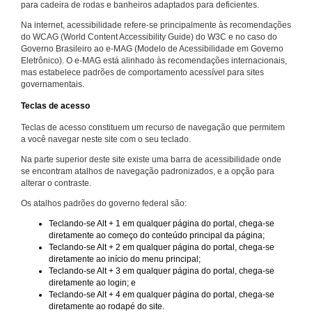
para cadeira de rodas e banheiros adaptados para deficientes.
Na internet, acessibilidade refere-se principalmente às recomendações
do WCAG (World Content Accessibility Guide) do W3C e no caso do
Governo Brasileiro ao e-MAG (Modelo de Acessibilidade em Governo
Eletrônico). O e-MAG está alinhado às recomendações internacionais,
mas estabelece padrões de comportamento acessível para sites
governamentais.
Teclas de acesso
Teclas de acesso constituem um recurso de navegação que permitem
a você navegar neste site com o seu teclado.
Na parte superior deste site existe uma barra de acessibilidade onde
se encontram atalhos de navegação padronizados, e a opção para
alterar o contraste.
Os atalhos padrões do governo federal são:
Teclando-se Alt + 1 em qualquer página do portal, chega-se
diretamente ao começo do conteúdo principal da página;
Teclando-se Alt + 2 em qualquer página do portal, chega-se
diretamente ao início do menu principal;
Teclando-se Alt + 3 em qualquer página do portal, chega-se
diretamente ao login; e
Teclando-se Alt + 4 em qualquer página do portal, chega-se
diretamente ao rodapé do site.