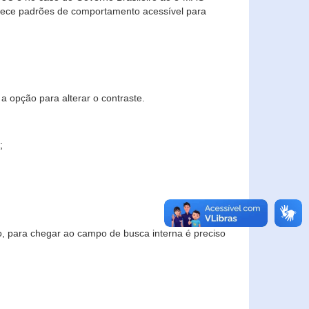
elece padrões de comportamento acessível para
a opção para alterar o contraste.
;
to, para chegar ao campo de busca interna é preciso