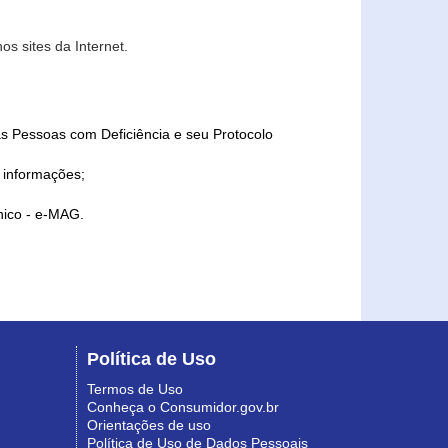
s sites da Internet.
as Pessoas com Deficiência e seu Protocolo
a informações;
ônico - e-MAG.
Política de Uso
Termos de Uso
Conheça o Consumidor.gov.br
Orientações de uso
Política de Uso de Dados Pessoais