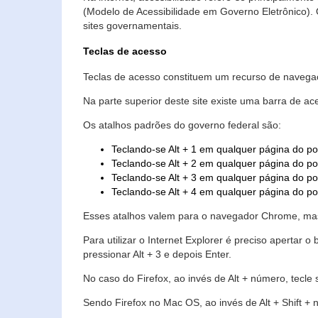
(Modelo de Acessibilidade em Governo Eletrônico)
sites governamentais.
Teclas de acesso
Teclas de acesso constituem um recurso de navegaç
Na parte superior deste site existe uma barra de a
Os atalhos padrões do governo federal são:
Teclando-se Alt + 1 em qualquer página do po
Teclando-se Alt + 2 em qualquer página do por
Teclando-se Alt + 3 em qualquer página do por
Teclando-se Alt + 4 em qualquer página do po
Esses atalhos valem para o navegador Chrome, mas
Para utilizar o Internet Explorer é preciso aperta
pressionar Alt + 3 e depois Enter.
No caso do Firefox, ao invés de Alt + número, tecle
Sendo Firefox no Mac OS, ao invés de Alt + Shift + 