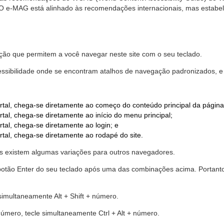
. O e-MAG está alinhado às recomendações internacionais, mas estab
ão que permitem a você navegar neste site com o seu teclado.
cessibilidade onde se encontram atalhos de navegação padronizados, e 
rtal, chega-se diretamente ao começo do conteúdo principal da página
tal, chega-se diretamente ao início do menu principal;
tal, chega-se diretamente ao login; e
rtal, chega-se diretamente ao rodapé do site.
 existem algumas variações para outros navegadores.
r o botão Enter do seu teclado após uma das combinações acima. Portan
 simultaneamente Alt + Shift + número.
número, tecle simultaneamente Ctrl + Alt + número.