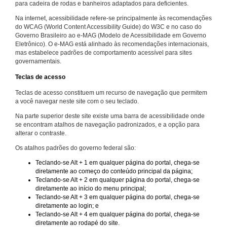
para cadeira de rodas e banheiros adaptados para deficientes.
Na internet, acessibilidade refere-se principalmente às recomendações
do WCAG (World Content Accessibility Guide) do W3C e no caso do
Governo Brasileiro ao e-MAG (Modelo de Acessibilidade em Governo
Eletrônico). O e-MAG está alinhado às recomendações internacionais,
mas estabelece padrões de comportamento acessível para sites
governamentais.
Teclas de acesso
Teclas de acesso constituem um recurso de navegação que permitem
a você navegar neste site com o seu teclado.
Na parte superior deste site existe uma barra de acessibilidade onde
se encontram atalhos de navegação padronizados, e a opção para
alterar o contraste.
Os atalhos padrões do governo federal são:
Teclando-se Alt + 1 em qualquer página do portal, chega-se
diretamente ao começo do conteúdo principal da página;
Teclando-se Alt + 2 em qualquer página do portal, chega-se
diretamente ao início do menu principal;
Teclando-se Alt + 3 em qualquer página do portal, chega-se
diretamente ao login; e
Teclando-se Alt + 4 em qualquer página do portal, chega-se
diretamente ao rodapé do site.