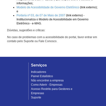
informações;
Modelo de Acessibilidade de Governo Eletrônico
(link externo);
e
Portaria nº 03, de 07 de Maio de 2007
(link externo) -
Institucionaliza o Modelo de Acessibilidade em Governo
Eletrônico - e-MAG.
Dúvidas, sugestões e críticas:
No caso de problemas com a acessibilidade do portal, favor entrar em
contato pelo Suporte ou Fale Conosco.
Serviços
Indicadores
Painel Estatístico
Não encontrei a empresa
Como Aderir - Empresas
Acesso Restrito para Gestores e
Empresas
Suporte