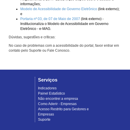
informações;
Modelo de Acessibilidade de Governo Eletrônico
(link externo);
e
Portaria nº 03, de 07 de Maio de 2007
(link externo) -
Institucionaliza o Modelo de Acessibilidade em Governo
Eletrônico - e-MAG.
Dúvidas, sugestões e críticas:
No caso de problemas com a acessibilidade do portal, favor entrar em
contato pelo Suporte ou Fale Conosco.
Serviços
Indicadores
Painel Estatístico
Não encontrei a empresa
Como Aderir - Empresas
Acesso Restrito para Gestores e
Empresas
Suporte