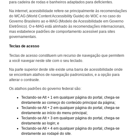
para cadeira de rodas e banheiros adaptados para deficientes.
Na internet, acessibilidade refere-se principalmente às recomendações
do WCAG (World Content Accessibility Guide) do W3C e no caso do
Governo Brasileiro ao e-MAG (Modelo de Acessibilidade em Governo
Eletrônico). O e-MAG está alinhado às recomendações internacionais,
mas estabelece padrões de comportamento acessível para sites
governamentais.
Teclas de acesso
Teclas de acesso constituem um recurso de navegação que permitem
a você navegar neste site com o seu teclado.
Na parte superior deste site existe uma barra de acessibilidade onde
se encontram atalhos de navegação padronizados, e a opção para
alterar o contraste.
Os atalhos padrões do governo federal são:
Teclando-se Alt + 1 em qualquer página do portal, chega-se
diretamente ao começo do conteúdo principal da página;
Teclando-se Alt + 2 em qualquer página do portal, chega-se
diretamente ao início do menu principal;
Teclando-se Alt + 3 em qualquer página do portal, chega-se
diretamente ao login; e
Teclando-se Alt + 4 em qualquer página do portal, chega-se
diretamente ao rodapé do site.