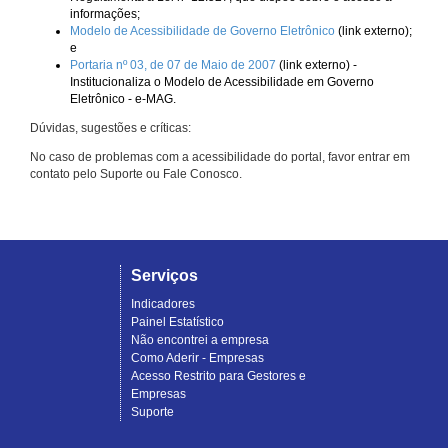
informações;
Modelo de Acessibilidade de Governo Eletrônico
(link externo);
e
Portaria nº 03, de 07 de Maio de 2007
(link externo) -
Institucionaliza o Modelo de Acessibilidade em Governo
Eletrônico - e-MAG.
Dúvidas, sugestões e críticas:
No caso de problemas com a acessibilidade do portal, favor entrar em
contato pelo Suporte ou Fale Conosco.
Serviços
Indicadores
Painel Estatístico
Não encontrei a empresa
Como Aderir - Empresas
Acesso Restrito para Gestores e
Empresas
Suporte