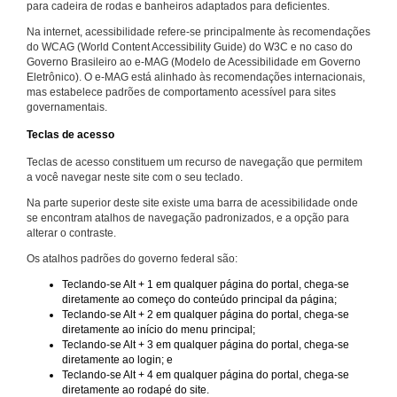
para cadeira de rodas e banheiros adaptados para deficientes.
Na internet, acessibilidade refere-se principalmente às recomendações
do WCAG (World Content Accessibility Guide) do W3C e no caso do
Governo Brasileiro ao e-MAG (Modelo de Acessibilidade em Governo
Eletrônico). O e-MAG está alinhado às recomendações internacionais,
mas estabelece padrões de comportamento acessível para sites
governamentais.
Teclas de acesso
Teclas de acesso constituem um recurso de navegação que permitem
a você navegar neste site com o seu teclado.
Na parte superior deste site existe uma barra de acessibilidade onde
se encontram atalhos de navegação padronizados, e a opção para
alterar o contraste.
Os atalhos padrões do governo federal são:
Teclando-se Alt + 1 em qualquer página do portal, chega-se
diretamente ao começo do conteúdo principal da página;
Teclando-se Alt + 2 em qualquer página do portal, chega-se
diretamente ao início do menu principal;
Teclando-se Alt + 3 em qualquer página do portal, chega-se
diretamente ao login; e
Teclando-se Alt + 4 em qualquer página do portal, chega-se
diretamente ao rodapé do site.