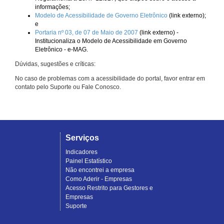
informações;
Modelo de Acessibilidade de Governo Eletrônico
(link externo);
e
Portaria nº 03, de 07 de Maio de 2007
(link externo) -
Institucionaliza o Modelo de Acessibilidade em Governo
Eletrônico - e-MAG.
Dúvidas, sugestões e críticas:
No caso de problemas com a acessibilidade do portal, favor entrar em
contato pelo Suporte ou Fale Conosco.
Serviços
Indicadores
Painel Estatístico
Não encontrei a empresa
Como Aderir - Empresas
Acesso Restrito para Gestores e
Empresas
Suporte