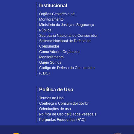
Institucional
Órgãos Gestores e de
Monitoramento
Ministério da Justiça e Segurança
Pública
Secretaria Nacional do Consumidor
Sistema Nacional de Defesa do
Consumidor
Como Aderir - Órgãos de
Monitoramento
Quem Somos
Código de Defesa do Consumidor
(CDC)
Política de Uso
Termos de Uso
Conheça o Consumidor.gov.br
Orientações de uso
Política de Uso de Dados Pessoais
Perguntas Frequentes (FAQ)