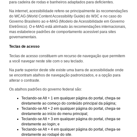
para cadeira de rodas e banheiros adaptados para deficientes.
Na internet, acessibilidade refere-se principalmente às recomendações
do WCAG (World Content Accessibility Guide) do W3C e no caso do
Governo Brasileiro ao e-MAG (Modelo de Acessibilidade em Governo
Eletrônico). O e-MAG está alinhado às recomendações internacionais,
mas estabelece padrões de comportamento acessível para sites
governamentais.
Teclas de acesso
Teclas de acesso constituem um recurso de navegação que permitem
a você navegar neste site com o seu teclado.
Na parte superior deste site existe uma barra de acessibilidade onde
se encontram atalhos de navegação padronizados, e a opção para
alterar o contraste.
Os atalhos padrões do governo federal são:
Teclando-se Alt + 1 em qualquer página do portal, chega-se
diretamente ao começo do conteúdo principal da página;
Teclando-se Alt + 2 em qualquer página do portal, chega-se
diretamente ao início do menu principal;
Teclando-se Alt + 3 em qualquer página do portal, chega-se
diretamente ao login; e
Teclando-se Alt + 4 em qualquer página do portal, chega-se
diretamente ao rodapé do site.