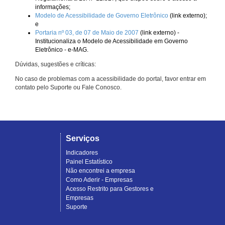
informações;
Modelo de Acessibilidade de Governo Eletrônico
(link externo);
e
Portaria nº 03, de 07 de Maio de 2007
(link externo) -
Institucionaliza o Modelo de Acessibilidade em Governo
Eletrônico - e-MAG.
Dúvidas, sugestões e críticas:
No caso de problemas com a acessibilidade do portal, favor entrar em
contato pelo Suporte ou Fale Conosco.
Serviços
Indicadores
Painel Estatístico
Não encontrei a empresa
Como Aderir - Empresas
Acesso Restrito para Gestores e
Empresas
Suporte