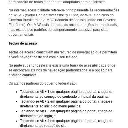
para cadeira de rodas e banheiros adaptados para deficientes.
Na internet, acessibilidade refere-se principalmente às recomendações
do WCAG (World Content Accessibility Guide) do W3C e no caso do
Governo Brasileiro ao e-MAG (Modelo de Acessibilidade em Governo
Eletrônico). O e-MAG está alinhado às recomendações internacionais,
mas estabelece padrões de comportamento acessível para sites
governamentais.
Teclas de acesso
Teclas de acesso constituem um recurso de navegação que permitem
a você navegar neste site com o seu teclado.
Na parte superior deste site existe uma barra de acessibilidade onde
se encontram atalhos de navegação padronizados, e a opção para
alterar o contraste.
Os atalhos padrões do governo federal são:
Teclando-se Alt + 1 em qualquer página do portal, chega-se
diretamente ao começo do conteúdo principal da página;
Teclando-se Alt + 2 em qualquer página do portal, chega-se
diretamente ao início do menu principal;
Teclando-se Alt + 3 em qualquer página do portal, chega-se
diretamente ao login; e
Teclando-se Alt + 4 em qualquer página do portal, chega-se
diretamente ao rodapé do site.