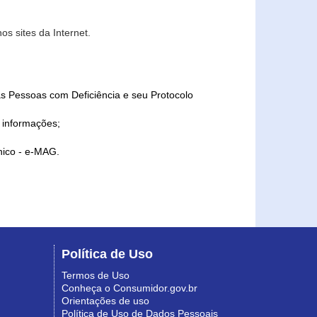
s sites da Internet.
as Pessoas com Deficiência e seu Protocolo
a informações;
ônico - e-MAG.
Política de Uso
Termos de Uso
Conheça o Consumidor.gov.br
Orientações de uso
Política de Uso de Dados Pessoais