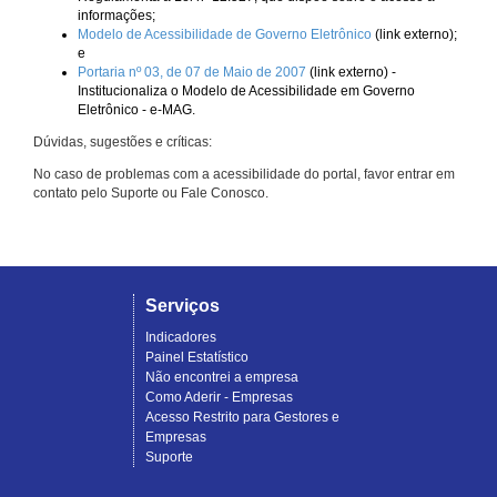
informações;
Modelo de Acessibilidade de Governo Eletrônico
(link externo);
e
Portaria nº 03, de 07 de Maio de 2007
(link externo) -
Institucionaliza o Modelo de Acessibilidade em Governo
Eletrônico - e-MAG.
Dúvidas, sugestões e críticas:
No caso de problemas com a acessibilidade do portal, favor entrar em
contato pelo Suporte ou Fale Conosco.
Serviços
Indicadores
Painel Estatístico
Não encontrei a empresa
Como Aderir - Empresas
Acesso Restrito para Gestores e
Empresas
Suporte