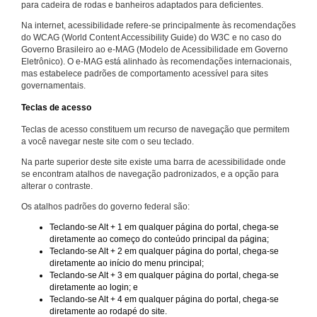
para cadeira de rodas e banheiros adaptados para deficientes.
Na internet, acessibilidade refere-se principalmente às recomendações
do WCAG (World Content Accessibility Guide) do W3C e no caso do
Governo Brasileiro ao e-MAG (Modelo de Acessibilidade em Governo
Eletrônico). O e-MAG está alinhado às recomendações internacionais,
mas estabelece padrões de comportamento acessível para sites
governamentais.
Teclas de acesso
Teclas de acesso constituem um recurso de navegação que permitem
a você navegar neste site com o seu teclado.
Na parte superior deste site existe uma barra de acessibilidade onde
se encontram atalhos de navegação padronizados, e a opção para
alterar o contraste.
Os atalhos padrões do governo federal são:
Teclando-se Alt + 1 em qualquer página do portal, chega-se
diretamente ao começo do conteúdo principal da página;
Teclando-se Alt + 2 em qualquer página do portal, chega-se
diretamente ao início do menu principal;
Teclando-se Alt + 3 em qualquer página do portal, chega-se
diretamente ao login; e
Teclando-se Alt + 4 em qualquer página do portal, chega-se
diretamente ao rodapé do site.