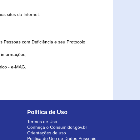
s sites da Internet.
as Pessoas com Deficiência e seu Protocolo
a informações;
ônico - e-MAG.
Política de Uso
Termos de Uso
Conheça o Consumidor.gov.br
Orientações de uso
Política de Uso de Dados Pessoais