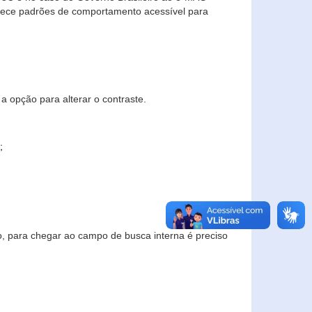
elece padrões de comportamento acessível para
a opção para alterar o contraste.
;
to, para chegar ao campo de busca interna é preciso