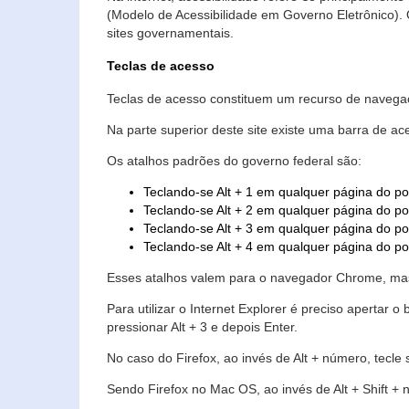
(Modelo de Acessibilidade em Governo Eletrônico)
sites governamentais.
Teclas de acesso
Teclas de acesso constituem um recurso de navegaç
Na parte superior deste site existe uma barra de a
Os atalhos padrões do governo federal são:
Teclando-se Alt + 1 em qualquer página do po
Teclando-se Alt + 2 em qualquer página do por
Teclando-se Alt + 3 em qualquer página do por
Teclando-se Alt + 4 em qualquer página do po
Esses atalhos valem para o navegador Chrome, mas
Para utilizar o Internet Explorer é preciso aperta
pressionar Alt + 3 e depois Enter.
No caso do Firefox, ao invés de Alt + número, tecle
Sendo Firefox no Mac OS, ao invés de Alt + Shift + 