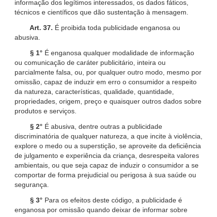
informação dos legítimos interessados, os dados fáticos,
técnicos e científicos que dão sustentação à mensagem.
Art. 37.
É proibida toda publicidade enganosa ou
abusiva.
§ 1°
É enganosa qualquer modalidade de informação
ou comunicação de caráter publicitário, inteira ou
parcialmente falsa, ou, por qualquer outro modo, mesmo por
omissão, capaz de induzir em erro o consumidor a respeito
da natureza, características, qualidade, quantidade,
propriedades, origem, preço e quaisquer outros dados sobre
produtos e serviços.
§ 2°
É abusiva, dentre outras a publicidade
discriminatória de qualquer natureza, a que incite à violência,
explore o medo ou a superstição, se aproveite da deficiência
de julgamento e experiência da criança, desrespeita valores
ambientais, ou que seja capaz de induzir o consumidor a se
comportar de forma prejudicial ou perigosa à sua saúde ou
segurança.
§ 3°
Para os efeitos deste código, a publicidade é
enganosa por omissão quando deixar de informar sobre