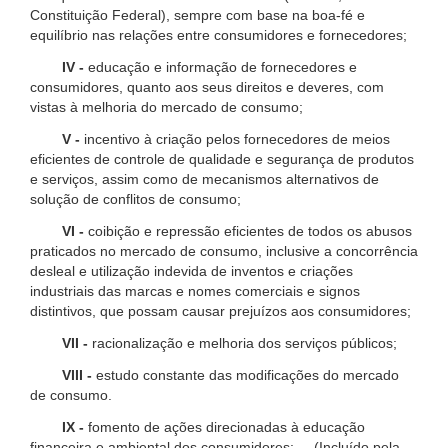
Constituição Federal), sempre com base na boa-fé e
equilíbrio nas relações entre consumidores e fornecedores;
IV -
educação e informação de fornecedores e
consumidores, quanto aos seus direitos e deveres, com
vistas à melhoria do mercado de consumo;
V -
incentivo à criação pelos fornecedores de meios
eficientes de controle de qualidade e segurança de produtos
e serviços, assim como de mecanismos alternativos de
solução de conflitos de consumo;
VI -
coibição e repressão eficientes de todos os abusos
praticados no mercado de consumo, inclusive a concorrência
desleal e utilização indevida de inventos e criações
industriais das marcas e nomes comerciais e signos
distintivos, que possam causar prejuízos aos consumidores;
VII -
racionalização e melhoria dos serviços públicos;
VIII -
estudo constante das modificações do mercado
de consumo.
IX -
fomento de ações direcionadas à educação
financeira e ambiental dos consumidores; (Incluído pela