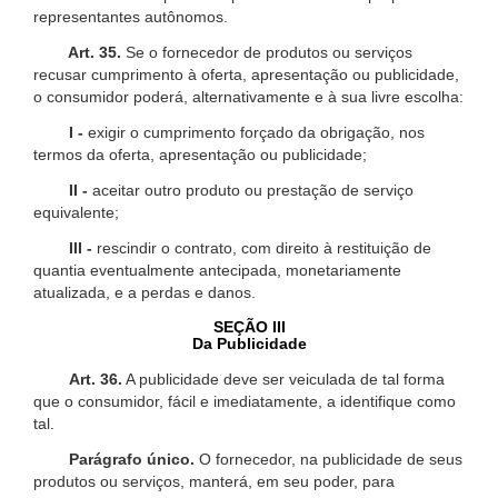
representantes autônomos.
Art. 35.
Se o fornecedor de produtos ou serviços
recusar cumprimento à oferta, apresentação ou publicidade,
o consumidor poderá, alternativamente e à sua livre escolha:
I -
exigir o cumprimento forçado da obrigação, nos
termos da oferta, apresentação ou publicidade;
II -
aceitar outro produto ou prestação de serviço
equivalente;
III -
rescindir o contrato, com direito à restituição de
quantia eventualmente antecipada, monetariamente
atualizada, e a perdas e danos.
SEÇÃO III
Da Publicidade
Art. 36.
A publicidade deve ser veiculada de tal forma
que o consumidor, fácil e imediatamente, a identifique como
tal.
Parágrafo único.
O fornecedor, na publicidade de seus
produtos ou serviços, manterá, em seu poder, para