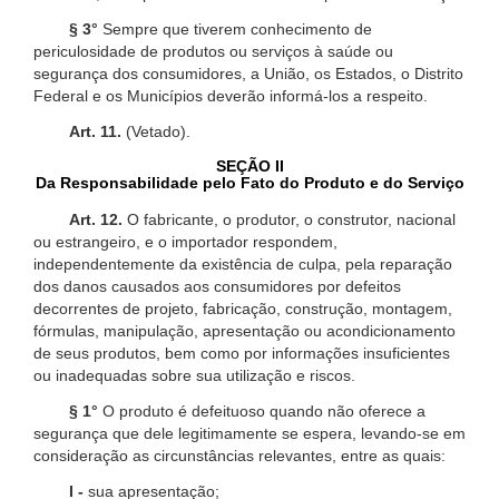
§ 3°
Sempre que tiverem conhecimento de
periculosidade de produtos ou serviços à saúde ou
segurança dos consumidores, a União, os Estados, o Distrito
Federal e os Municípios deverão informá-los a respeito.
Art. 11.
(Vetado).
SEÇÃO II
Da Responsabilidade pelo Fato do Produto e do Serviço
Art. 12.
O fabricante, o produtor, o construtor, nacional
ou estrangeiro, e o importador respondem,
independentemente da existência de culpa, pela reparação
dos danos causados aos consumidores por defeitos
decorrentes de projeto, fabricação, construção, montagem,
fórmulas, manipulação, apresentação ou acondicionamento
de seus produtos, bem como por informações insuficientes
ou inadequadas sobre sua utilização e riscos.
§ 1°
O produto é defeituoso quando não oferece a
segurança que dele legitimamente se espera, levando-se em
consideração as circunstâncias relevantes, entre as quais:
I -
sua apresentação;