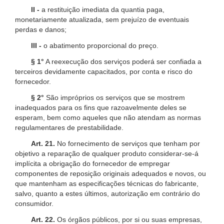
II -
a restituição imediata da quantia paga,
monetariamente atualizada, sem prejuízo de eventuais
perdas e danos;
III -
o abatimento proporcional do preço.
§ 1°
A reexecução dos serviços poderá ser confiada a
terceiros devidamente capacitados, por conta e risco do
fornecedor.
§ 2°
São impróprios os serviços que se mostrem
inadequados para os fins que razoavelmente deles se
esperam, bem como aqueles que não atendam as normas
regulamentares de prestabilidade.
Art. 21.
No fornecimento de serviços que tenham por
objetivo a reparação de qualquer produto considerar-se-á
implícita a obrigação do fornecedor de empregar
componentes de reposição originais adequados e novos, ou
que mantenham as especificações técnicas do fabricante,
salvo, quanto a estes últimos, autorização em contrário do
consumidor.
Art. 22.
Os órgãos públicos, por si ou suas empresas,