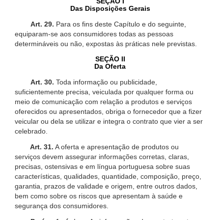
SEÇÃO I
Das Disposições Gerais
Art. 29.
Para os fins deste Capítulo e do seguinte,
equiparam-se aos consumidores todas as pessoas
determináveis ou não, expostas às práticas nele previstas.
SEÇÃO II
Da Oferta
Art. 30.
Toda informação ou publicidade,
suficientemente precisa, veiculada por qualquer forma ou
meio de comunicação com relação a produtos e serviços
oferecidos ou apresentados, obriga o fornecedor que a fizer
veicular ou dela se utilizar e integra o contrato que vier a ser
celebrado.
Art. 31.
A oferta e apresentação de produtos ou
serviços devem assegurar informações corretas, claras,
precisas, ostensivas e em língua portuguesa sobre suas
características, qualidades, quantidade, composição, preço,
garantia, prazos de validade e origem, entre outros dados,
bem como sobre os riscos que apresentam à saúde e
segurança dos consumidores.