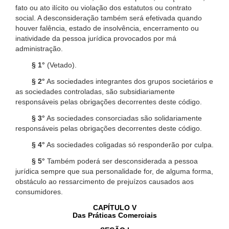
fato ou ato ilícito ou violação dos estatutos ou contrato
social. A desconsideração também será efetivada quando
houver falência, estado de insolvência, encerramento ou
inatividade da pessoa jurídica provocados por má
administração.
§ 1°
(Vetado).
§ 2°
As sociedades integrantes dos grupos societários e
as sociedades controladas, são subsidiariamente
responsáveis pelas obrigações decorrentes deste código.
§ 3°
As sociedades consorciadas são solidariamente
responsáveis pelas obrigações decorrentes deste código.
§ 4°
As sociedades coligadas só responderão por culpa.
§ 5°
Também poderá ser desconsiderada a pessoa
jurídica sempre que sua personalidade for, de alguma forma,
obstáculo ao ressarcimento de prejuízos causados aos
consumidores.
CAPÍTULO V
Das Práticas Comerciais