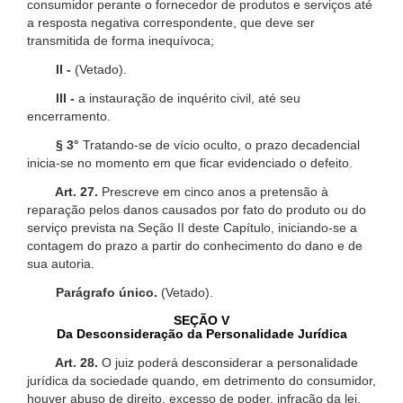
consumidor perante o fornecedor de produtos e serviços até
a resposta negativa correspondente, que deve ser
transmitida de forma inequívoca;
II -
(Vetado).
III -
a instauração de inquérito civil, até seu
encerramento.
§ 3°
Tratando-se de vício oculto, o prazo decadencial
inicia-se no momento em que ficar evidenciado o defeito.
Art. 27.
Prescreve em cinco anos a pretensão à
reparação pelos danos causados por fato do produto ou do
serviço prevista na Seção II deste Capítulo, iniciando-se a
contagem do prazo a partir do conhecimento do dano e de
sua autoria.
Parágrafo único.
(Vetado).
SEÇÃO V
Da Desconsideração da Personalidade Jurídica
Art. 28.
O juiz poderá desconsiderar a personalidade
jurídica da sociedade quando, em detrimento do consumidor,
houver abuso de direito, excesso de poder, infração da lei,