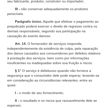
seu fabricante, produtor, construtor ou importador;
III -
não conservar adequadamente os produtos
perecíveis.
Parágrafo único.
Aquele que efetivar o pagamento ao
prejudicado poderá exercer o direito de regresso contra os
demais responsáveis, segundo sua participação na
causação do evento danoso.
Art. 14.
O fornecedor de serviços responde,
independentemente da existência de culpa, pela reparação
dos danos causados aos consumidores por defeitos relativos
à prestação dos serviços, bem como por informações
insuficientes ou inadequadas sobre sua fruição e riscos.
§ 1°
O serviço é defeituoso quando não fornece a
segurança que o consumidor dele pode esperar, levando-se
em consideração as circunstâncias relevantes, entre as
quais:
I -
o modo de seu fornecimento;
II -
o resultado e os riscos que razoavelmente dele se
esperam;