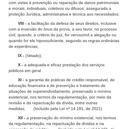
com vistas à prevenção ou reparação de danos patrimoniais
e morais, individuais, coletivos ou difusos, assegurada a
proteção Jurídica, administrativa e técnica aos necessitados;
VIII -
a facilitação da defesa de seus direitos, inclusive
com a inversão do ônus da prova, a seu favor, no processo
civil, quando, a critério do juiz, for verossímil a alegação ou
quando for ele hipossuficiente, segundo as regras ordinárias
de experiências;
IX -
(Vetado);
X -
a adequada e eficaz prestação dos serviços
públicos em geral.
XI -
a garantia de práticas de crédito responsável, de
educação financeira e de prevenção e tratamento de
situações de superendividamento, preservado o mínimo
existencial, nos termos da regulamentação, por meio da
revisão e da repactuação da dívida, entre outras
medidas; (Incluído pela Lei nº 14.181, de 2021)
XII -
a preservação do mínimo existencial, nos termos
da regulamentação, na repactuação de dívidas e na