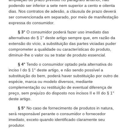
podendo ser inferior a sete nem superior a cento e oitenta
dias. Nos contratos de adesão, a cláusula de prazo deverá
ser convencionada em separado, por meio de manifestação
expressa do consumidor.
§ 3°
O consumidor poderá fazer uso imediato das
alternativas do § 1° deste artigo sempre que, em razão da
extensão do vício, a substituição das partes viciadas puder
comprometer a qualidade ou características do produto,
diminuir-lhe o valor ou se tratar de produto essencial.
§ 4°
Tendo o consumidor optado pela alternativa do
inciso I do § 1° deste artigo, e não sendo possível a
substituição do bem, poderá haver substituição por outro de
espécie, marca ou modelo diversos, mediante
complementação ou restituição de eventual diferença de
preço, sem prejuízo do disposto nos incisos II e III do § 1°
deste artigo.
§ 5°
No caso de fornecimento de produtos in natura,
será responsável perante o consumidor o fornecedor
imediato, exceto quando identificado claramente seu
produtor.