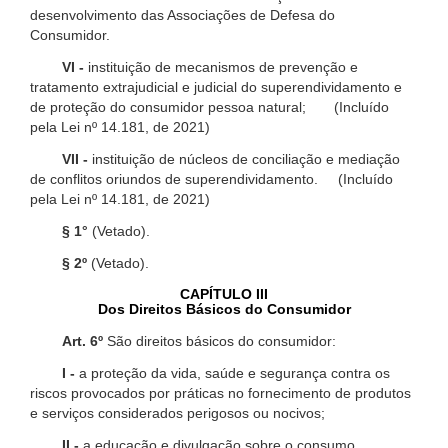
desenvolvimento das Associações de Defesa do
Consumidor.
VI -
instituição de mecanismos de prevenção e
tratamento extrajudicial e judicial do superendividamento e
de proteção do consumidor pessoa natural; (Incluído
pela Lei nº 14.181, de 2021)
VII -
instituição de núcleos de conciliação e mediação
de conflitos oriundos de superendividamento. (Incluído
pela Lei nº 14.181, de 2021)
§ 1°
(Vetado).
§ 2º
(Vetado).
CAPÍTULO III
Dos Direitos Básicos do Consumidor
Art. 6º
São direitos básicos do consumidor:
I -
a proteção da vida, saúde e segurança contra os
riscos provocados por práticas no fornecimento de produtos
e serviços considerados perigosos ou nocivos;
II -
a educação e divulgação sobre o consumo