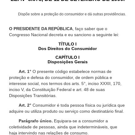
Dispõe sobre a proteção do consumidor e dá outras providências.
O PRESIDENTE DA REPÚBLICA
, faço saber que o
Congresso Nacional decreta e eu sanciono a seguinte lei:
TÍTULO I
Dos Direitos do Consumidor
CAPÍTULO I
Disposições Gerais
Art. 1°
O presente código estabelece normas de
proteção e defesa do consumidor, de ordem pública e
interesse social, nos termos dos arts. 5°, inciso XXXII, 170,
inciso V, da Constituição Federal e art. 48 de suas
Disposições Transitórias.
Art. 2°
Consumidor é toda pessoa física ou jurídica que
adquire ou utiliza produto ou serviço como destinatário final.
Parágrafo único.
Equipara-se a consumidor a
coletividade de pessoas, ainda que indetermináveis, que
haja intervindo nas relações de consumo.