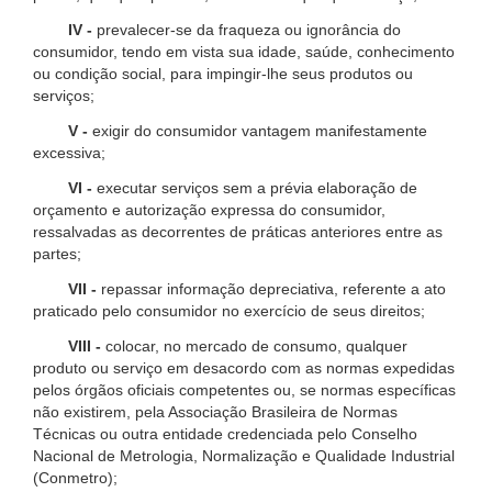
IV -
prevalecer-se da fraqueza ou ignorância do
consumidor, tendo em vista sua idade, saúde, conhecimento
ou condição social, para impingir-lhe seus produtos ou
serviços;
V -
exigir do consumidor vantagem manifestamente
excessiva;
VI -
executar serviços sem a prévia elaboração de
orçamento e autorização expressa do consumidor,
ressalvadas as decorrentes de práticas anteriores entre as
partes;
VII -
repassar informação depreciativa, referente a ato
praticado pelo consumidor no exercício de seus direitos;
VIII -
colocar, no mercado de consumo, qualquer
produto ou serviço em desacordo com as normas expedidas
pelos órgãos oficiais competentes ou, se normas específicas
não existirem, pela Associação Brasileira de Normas
Técnicas ou outra entidade credenciada pelo Conselho
Nacional de Metrologia, Normalização e Qualidade Industrial
(Conmetro);