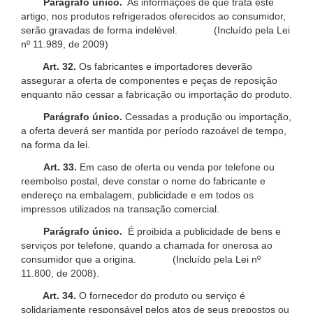
Parágrafo único.
As informações de que trata este
artigo, nos produtos refrigerados oferecidos ao consumidor,
serão gravadas de forma indelével. (Incluído pela Lei
nº 11.989, de 2009)
Art. 32.
Os fabricantes e importadores deverão
assegurar a oferta de componentes e peças de reposição
enquanto não cessar a fabricação ou importação do produto.
Parágrafo único.
Cessadas a produção ou importação,
a oferta deverá ser mantida por período razoável de tempo,
na forma da lei.
Art. 33.
Em caso de oferta ou venda por telefone ou
reembolso postal, deve constar o nome do fabricante e
endereço na embalagem, publicidade e em todos os
impressos utilizados na transação comercial.
Parágrafo único.
É proibida a publicidade de bens e
serviços por telefone, quando a chamada for onerosa ao
consumidor que a origina. (Incluído pela Lei nº
11.800, de 2008).
Art. 34.
O fornecedor do produto ou serviço é
solidariamente responsável pelos atos de seus prepostos ou