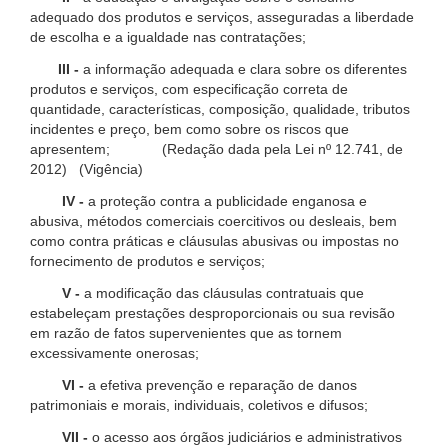
adequado dos produtos e serviços, asseguradas a liberdade
de escolha e a igualdade nas contratações;
III -
a informação adequada e clara sobre os diferentes
produtos e serviços, com especificação correta de
quantidade, características, composição, qualidade, tributos
incidentes e preço, bem como sobre os riscos que
apresentem; (Redação dada pela Lei nº 12.741, de
2012) (Vigência)
IV -
a proteção contra a publicidade enganosa e
abusiva, métodos comerciais coercitivos ou desleais, bem
como contra práticas e cláusulas abusivas ou impostas no
fornecimento de produtos e serviços;
V -
a modificação das cláusulas contratuais que
estabeleçam prestações desproporcionais ou sua revisão
em razão de fatos supervenientes que as tornem
excessivamente onerosas;
VI -
a efetiva prevenção e reparação de danos
patrimoniais e morais, individuais, coletivos e difusos;
VII -
o acesso aos órgãos judiciários e administrativos