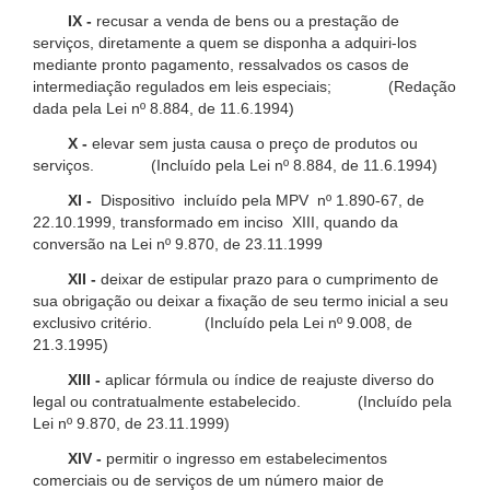
IX -
recusar a venda de bens ou a prestação de
serviços, diretamente a quem se disponha a adquiri-los
mediante pronto pagamento, ressalvados os casos de
intermediação regulados em leis especiais; (Redação
dada pela Lei nº 8.884, de 11.6.1994)
X -
elevar sem justa causa o preço de produtos ou
serviços. (Incluído pela Lei nº 8.884, de 11.6.1994)
XI -
Dispositivo incluído pela MPV nº 1.890-67, de
22.10.1999, transformado em inciso XIII, quando da
conversão na Lei nº 9.870, de 23.11.1999
XII -
deixar de estipular prazo para o cumprimento de
sua obrigação ou deixar a fixação de seu termo inicial a seu
exclusivo critério. (Incluído pela Lei nº 9.008, de
21.3.1995)
XIII -
aplicar fórmula ou índice de reajuste diverso do
legal ou contratualmente estabelecido. (Incluído pela
Lei nº 9.870, de 23.11.1999)
XIV -
permitir o ingresso em estabelecimentos
comerciais ou de serviços de um número maior de