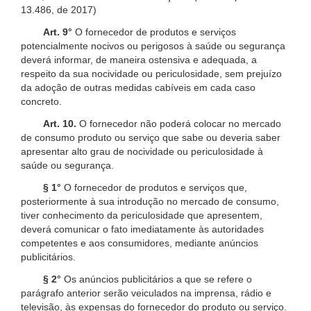
13.486, de 2017)
Art. 9°
O fornecedor de produtos e serviços
potencialmente nocivos ou perigosos à saúde ou segurança
deverá informar, de maneira ostensiva e adequada, a
respeito da sua nocividade ou periculosidade, sem prejuízo
da adoção de outras medidas cabíveis em cada caso
concreto.
Art. 10.
O fornecedor não poderá colocar no mercado
de consumo produto ou serviço que sabe ou deveria saber
apresentar alto grau de nocividade ou periculosidade à
saúde ou segurança.
§ 1°
O fornecedor de produtos e serviços que,
posteriormente à sua introdução no mercado de consumo,
tiver conhecimento da periculosidade que apresentem,
deverá comunicar o fato imediatamente às autoridades
competentes e aos consumidores, mediante anúncios
publicitários.
§ 2°
Os anúncios publicitários a que se refere o
parágrafo anterior serão veiculados na imprensa, rádio e
televisão, às expensas do fornecedor do produto ou serviço.