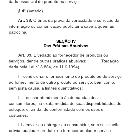
dado essencial do produto ou serviço.
§ 4°
(Vetado).
Art. 38.
O ônus da prova da veracidade e correção da
informação ou comunicação publicitária cabe a quem as
patrocina.
SEÇÃO IV
Das Práticas Abusivas
Art. 39.
É vedado ao fornecedor de produtos ou
serviços, dentre outras práticas abusivas: (Redação
dada pela Lei nº 8.884, de 11.6.1994)
I -
condicionar o fornecimento de produto ou de serviço
ao fornecimento de outro produto ou serviço, bem como,
sem justa causa, a limites quantitativos;
II -
recusar atendimento às demandas dos
consumidores, na exata medida de suas disponibilidades de
estoque, e, ainda, de conformidade com os usos e
costumes;
III -
enviar ou entregar ao consumidor, sem solicitação
prévia, qualquer produto, ou fornecer qualquer serviço;