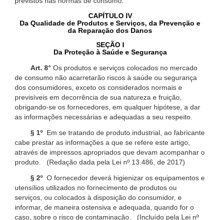
previstos nas normas de consumo.
CAPÍTULO IV
Da Qualidade de Produtos e Serviços, da Prevenção e
da Reparação dos Danos
SEÇÃO I
Da Proteção à Saúde e Segurança
Art. 8°
Os produtos e serviços colocados no mercado
de consumo não acarretarão riscos à saúde ou segurança
dos consumidores, exceto os considerados normais e
previsíveis em decorrência de sua natureza e fruição,
obrigando-se os fornecedores, em qualquer hipótese, a dar
as informações necessárias e adequadas a seu respeito.
§ 1º
Em se tratando de produto industrial, ao fabricante
cabe prestar as informações a que se refere este artigo,
através de impressos apropriados que devam acompanhar o
produto. (Redação dada pela Lei nº 13.486, de 2017)
§ 2º
O fornecedor deverá higienizar os equipamentos e
utensílios utilizados no fornecimento de produtos ou
serviços, ou colocados à disposição do consumidor, e
informar, de maneira ostensiva e adequada, quando for o
caso, sobre o risco de contaminação. (Incluído pela Lei nº