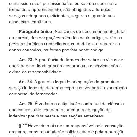
concessionárias, permissionárias ou sob qualquer outra
forma de empreendimento, são obrigados a fornecer
serviços adequados, eficientes, seguros e, quanto aos
essenciais, contínuos.
Parágrafo único.
Nos casos de descumprimento, total
ou parcial, das obrigações referidas neste artigo, serão as
pessoas jurídicas compelidas a cumpri-las e a reparar os
danos causados, na forma prevista neste código.
Art. 23.
A ignorância do fornecedor sobre os vícios de
qualidade por inadequação dos produtos e serviços não o
exime de responsabilidade.
Art. 24.
A garantia legal de adequação do produto ou
serviço independe de termo expresso, vedada a exoneração
contratual do fornecedor.
Art. 25.
É vedada a estipulação contratual de cláusula
que impossibilite, exonere ou atenue a obrigação de
indenizar prevista nesta e nas seções anteriores.
§ 1°
Havendo mais de um responsável pela causação
do dano, todos responderão solidariamente pela reparação