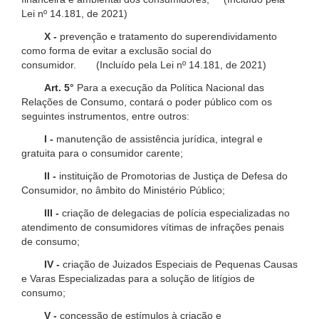
Lei nº 14.181, de 2021)
X -
prevenção e tratamento do superendividamento
como forma de evitar a exclusão social do
consumidor. (Incluído pela Lei nº 14.181, de 2021)
Art. 5°
Para a execução da Política Nacional das
Relações de Consumo, contará o poder público com os
seguintes instrumentos, entre outros:
I -
manutenção de assistência jurídica, integral e
gratuita para o consumidor carente;
II -
instituição de Promotorias de Justiça de Defesa do
Consumidor, no âmbito do Ministério Público;
III -
criação de delegacias de polícia especializadas no
atendimento de consumidores vítimas de infrações penais
de consumo;
IV -
criação de Juizados Especiais de Pequenas Causas
e Varas Especializadas para a solução de litígios de
consumo;
V -
concessão de estímulos à criação e