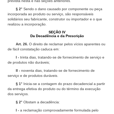
prevista nesta e nas seções anteriores.
§ 2°
Sendo o dano causado por componente ou peça
incorporada ao produto ou serviço, são responsáveis
solidários seu fabricante, construtor ou importador e o que
realizou a incorporação.
SEÇÃO IV
Da Decadência e da Prescrição
Art. 26.
O direito de reclamar pelos vícios aparentes ou
de fácil constatação caduca em:
I -
trinta dias, tratando-se de fornecimento de serviço e
de produtos não duráveis;
II -
noventa dias, tratando-se de fornecimento de
serviço e de produtos duráveis.
§ 1°
Inicia-se a contagem do prazo decadencial a partir
da entrega efetiva do produto ou do término da execução
dos serviços.
§ 2°
Obstam a decadência:
I -
a reclamação comprovadamente formulada pelo