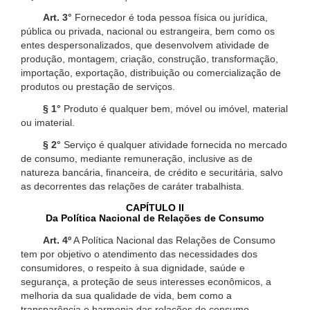
Art. 3°
Fornecedor é toda pessoa física ou jurídica,
pública ou privada, nacional ou estrangeira, bem como os
entes despersonalizados, que desenvolvem atividade de
produção, montagem, criação, construção, transformação,
importação, exportação, distribuição ou comercialização de
produtos ou prestação de serviços.
§ 1°
Produto é qualquer bem, móvel ou imóvel, material
ou imaterial.
§ 2°
Serviço é qualquer atividade fornecida no mercado
de consumo, mediante remuneração, inclusive as de
natureza bancária, financeira, de crédito e securitária, salvo
as decorrentes das relações de caráter trabalhista.
CAPÍTULO II
Da Política Nacional de Relações de Consumo
Art. 4º
A Política Nacional das Relações de Consumo
tem por objetivo o atendimento das necessidades dos
consumidores, o respeito à sua dignidade, saúde e
segurança, a proteção de seus interesses econômicos, a
melhoria da sua qualidade de vida, bem como a
transparência e harmonia das relações de consumo,