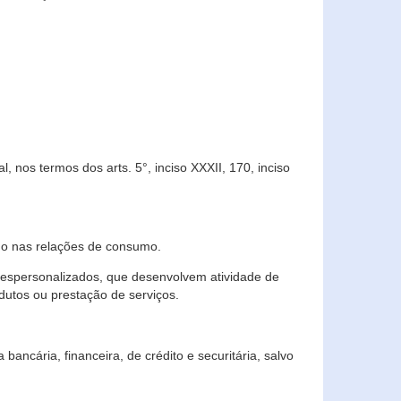
 nos termos dos arts. 5°, inciso XXXII, 170, inciso
ndo nas relações de consumo.
 despersonalizados, que desenvolvem atividade de
dutos ou prestação de serviços.
ncária, financeira, de crédito e securitária, salvo