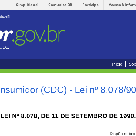
Simplifique!
Comunica BR
Participe
Acesso à infor
odapé
4
Início
Sob
nsumidor (CDC) - Lei nº 8.078/9
LEI Nº 8.078, DE 11 DE SETEMBRO DE 1990.
Dispõe sobre 