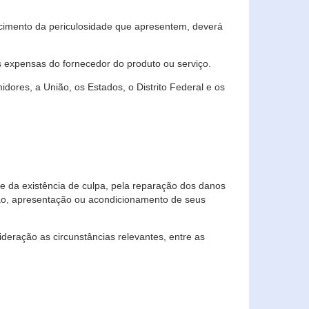
cimento da periculosidade que apresentem, deverá
às expensas do fornecedor do produto ou serviço.
res, a União, os Estados, o Distrito Federal e os
te da existência de culpa, pela reparação dos danos
ção, apresentação ou acondicionamento de seus
eração as circunstâncias relevantes, entre as