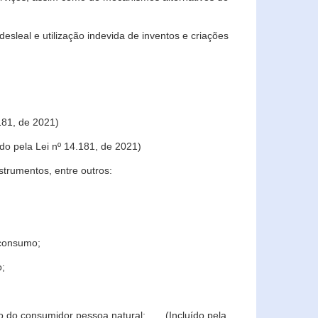
sleal e utilização indevida de inventos e criações
181, de 2021)
o pela Lei nº 14.181, de 2021)
trumentos, entre outros:
 consumo;
o;
ção do consumidor pessoa natural; (Incluído pela