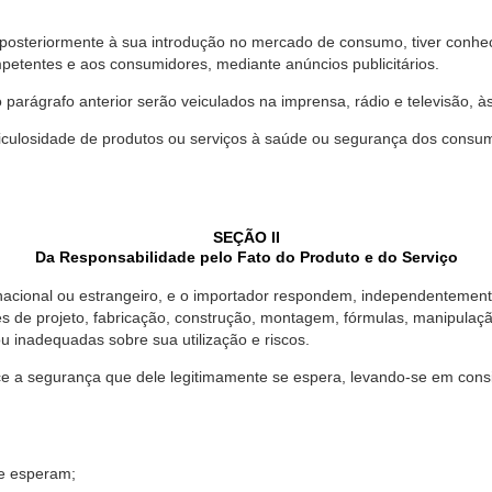
 posteriormente à sua introdução no mercado de consumo, tiver conhe
petentes e aos consumidores, mediante anúncios publicitários.
o parágrafo anterior serão veiculados na imprensa, rádio e televisão, 
ulosidade de produtos ou serviços à saúde ou segurança dos consumido
SEÇÃO II
Da Responsabilidade pelo Fato do Produto e do Serviço
, nacional ou estrangeiro, e o importador respondem, independentemen
s de projeto, fabricação, construção, montagem, fórmulas, manipula
u inadequadas sobre sua utilização e riscos.
 a segurança que dele legitimamente se espera, levando-se em consid
se esperam;