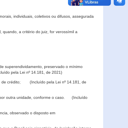
rais, individuais, coletivos ou difusos, assegurada
 quando, a critério do juiz, for verossímil a
s de superendividamento, preservado o mínimo
luído pela Lei nº 14.181, de 2021)
 de crédito; (Incluído pela Lei nº 14.181, de
u por outra unidade, conforme o caso. (Incluído
iência, observado o disposto em