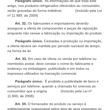
Parágrafo único.
As informações de que trata este
artigo, nos produtos refrigerados oferecidos ao consumidor,
serão gravadas de forma indelével. (Incluído pela Lei
nº 11.989, de 2009)
Art. 32.
Os fabricantes e importadores deverão
assegurar a oferta de componentes e peças de reposição
enquanto não cessar a fabricação ou importação do produto.
Parágrafo único.
Cessadas a produção ou importação,
a oferta deverá ser mantida por período razoável de tempo,
na forma da lei.
Art. 33.
Em caso de oferta ou venda por telefone ou
reembolso postal, deve constar o nome do fabricante e
endereço na embalagem, publicidade e em todos os
impressos utilizados na transação comercial.
Parágrafo único.
É proibida a publicidade de bens e
serviços por telefone, quando a chamada for onerosa ao
consumidor que a origina. (Incluído pela Lei nº
11.800, de 2008).
Art. 34.
O fornecedor do produto ou serviço é
solidariamente responsável pelos atos de seus prepostos ou