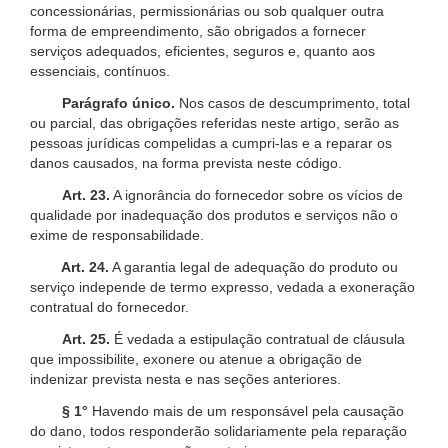
concessionárias, permissionárias ou sob qualquer outra
forma de empreendimento, são obrigados a fornecer
serviços adequados, eficientes, seguros e, quanto aos
essenciais, contínuos.
Parágrafo único.
Nos casos de descumprimento, total
ou parcial, das obrigações referidas neste artigo, serão as
pessoas jurídicas compelidas a cumpri-las e a reparar os
danos causados, na forma prevista neste código.
Art. 23.
A ignorância do fornecedor sobre os vícios de
qualidade por inadequação dos produtos e serviços não o
exime de responsabilidade.
Art. 24.
A garantia legal de adequação do produto ou
serviço independe de termo expresso, vedada a exoneração
contratual do fornecedor.
Art. 25.
É vedada a estipulação contratual de cláusula
que impossibilite, exonere ou atenue a obrigação de
indenizar prevista nesta e nas seções anteriores.
§ 1°
Havendo mais de um responsável pela causação
do dano, todos responderão solidariamente pela reparação