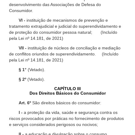
desenvolvimento das Associações de Defesa do
Consumidor.
VI -
instituição de mecanismos de prevenção e
tratamento extrajudicial e judicial do superendividamento e
de proteção do consumidor pessoa natural; (Incluído
pela Lei nº 14.181, de 2021)
VII -
instituição de núcleos de conciliação e mediação
de conflitos oriundos de superendividamento. (Incluído
pela Lei nº 14.181, de 2021)
§ 1°
(Vetado).
§ 2º
(Vetado).
CAPÍTULO III
Dos Direitos Básicos do Consumidor
Art. 6º
São direitos básicos do consumidor:
I -
a proteção da vida, saúde e segurança contra os
riscos provocados por práticas no fornecimento de produtos
e serviços considerados perigosos ou nocivos;
II -
a educação e divulgação sobre o consumo