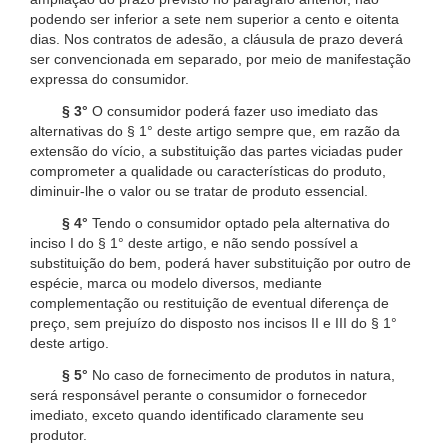
podendo ser inferior a sete nem superior a cento e oitenta
dias. Nos contratos de adesão, a cláusula de prazo deverá
ser convencionada em separado, por meio de manifestação
expressa do consumidor.
§ 3°
O consumidor poderá fazer uso imediato das
alternativas do § 1° deste artigo sempre que, em razão da
extensão do vício, a substituição das partes viciadas puder
comprometer a qualidade ou características do produto,
diminuir-lhe o valor ou se tratar de produto essencial.
§ 4°
Tendo o consumidor optado pela alternativa do
inciso I do § 1° deste artigo, e não sendo possível a
substituição do bem, poderá haver substituição por outro de
espécie, marca ou modelo diversos, mediante
complementação ou restituição de eventual diferença de
preço, sem prejuízo do disposto nos incisos II e III do § 1°
deste artigo.
§ 5°
No caso de fornecimento de produtos in natura,
será responsável perante o consumidor o fornecedor
imediato, exceto quando identificado claramente seu
produtor.