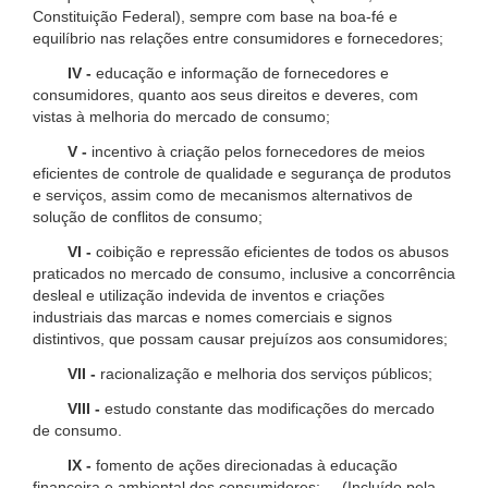
Constituição Federal), sempre com base na boa-fé e
equilíbrio nas relações entre consumidores e fornecedores;
IV -
educação e informação de fornecedores e
consumidores, quanto aos seus direitos e deveres, com
vistas à melhoria do mercado de consumo;
V -
incentivo à criação pelos fornecedores de meios
eficientes de controle de qualidade e segurança de produtos
e serviços, assim como de mecanismos alternativos de
solução de conflitos de consumo;
VI -
coibição e repressão eficientes de todos os abusos
praticados no mercado de consumo, inclusive a concorrência
desleal e utilização indevida de inventos e criações
industriais das marcas e nomes comerciais e signos
distintivos, que possam causar prejuízos aos consumidores;
VII -
racionalização e melhoria dos serviços públicos;
VIII -
estudo constante das modificações do mercado
de consumo.
IX -
fomento de ações direcionadas à educação
financeira e ambiental dos consumidores; (Incluído pela