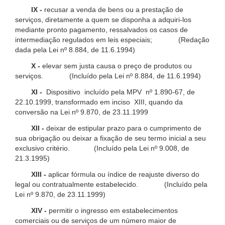
IX -
recusar a venda de bens ou a prestação de
serviços, diretamente a quem se disponha a adquiri-los
mediante pronto pagamento, ressalvados os casos de
intermediação regulados em leis especiais; (Redação
dada pela Lei nº 8.884, de 11.6.1994)
X -
elevar sem justa causa o preço de produtos ou
serviços. (Incluído pela Lei nº 8.884, de 11.6.1994)
XI -
Dispositivo incluído pela MPV nº 1.890-67, de
22.10.1999, transformado em inciso XIII, quando da
conversão na Lei nº 9.870, de 23.11.1999
XII -
deixar de estipular prazo para o cumprimento de
sua obrigação ou deixar a fixação de seu termo inicial a seu
exclusivo critério. (Incluído pela Lei nº 9.008, de
21.3.1995)
XIII -
aplicar fórmula ou índice de reajuste diverso do
legal ou contratualmente estabelecido. (Incluído pela
Lei nº 9.870, de 23.11.1999)
XIV -
permitir o ingresso em estabelecimentos
comerciais ou de serviços de um número maior de