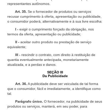
representantes autônomos.
Art. 35.
Se o fornecedor de produtos ou serviços
recusar cumprimento à oferta, apresentação ou publicidade,
o consumidor poderá, alternativamente e à sua livre escolha:
I -
exigir o cumprimento forçado da obrigação, nos
termos da oferta, apresentação ou publicidade;
II -
aceitar outro produto ou prestação de serviço
equivalente;
III -
rescindir o contrato, com direito à restituição de
quantia eventualmente antecipada, monetariamente
atualizada, e a perdas e danos.
SEÇÃO III
Da Publicidade
Art. 36.
A publicidade deve ser veiculada de tal forma
que o consumidor, fácil e imediatamente, a identifique como
tal.
Parágrafo único.
O fornecedor, na publicidade de seus
produtos ou serviços, manterá, em seu poder, para