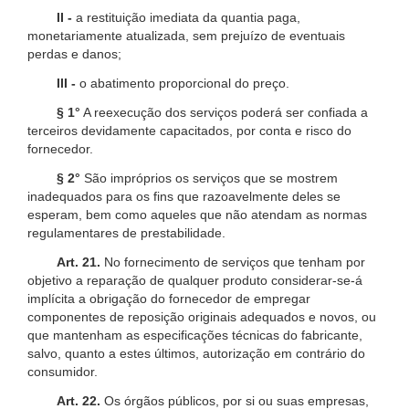
II -
a restituição imediata da quantia paga,
monetariamente atualizada, sem prejuízo de eventuais
perdas e danos;
III -
o abatimento proporcional do preço.
§ 1°
A reexecução dos serviços poderá ser confiada a
terceiros devidamente capacitados, por conta e risco do
fornecedor.
§ 2°
São impróprios os serviços que se mostrem
inadequados para os fins que razoavelmente deles se
esperam, bem como aqueles que não atendam as normas
regulamentares de prestabilidade.
Art. 21.
No fornecimento de serviços que tenham por
objetivo a reparação de qualquer produto considerar-se-á
implícita a obrigação do fornecedor de empregar
componentes de reposição originais adequados e novos, ou
que mantenham as especificações técnicas do fabricante,
salvo, quanto a estes últimos, autorização em contrário do
consumidor.
Art. 22.
Os órgãos públicos, por si ou suas empresas,