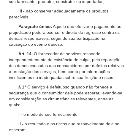
seu fabricante, produtor, construtor ou importador;
III -
não conservar adequadamente os produtos
perecíveis.
Parágrafo único.
Aquele que efetivar o pagamento ao
prejudicado poderá exercer o direito de regresso contra os
demais responsáveis, segundo sua participação na
causação do evento danoso.
Art. 14.
O fornecedor de serviços responde,
independentemente da existência de culpa, pela reparação
dos danos causados aos consumidores por defeitos relativos
à prestação dos serviços, bem como por informações
insuficientes ou inadequadas sobre sua fruição e riscos.
§ 1°
O serviço é defeituoso quando não fornece a
segurança que o consumidor dele pode esperar, levando-se
em consideração as circunstâncias relevantes, entre as
quais:
I -
o modo de seu fornecimento;
II -
o resultado e os riscos que razoavelmente dele se
esperam;