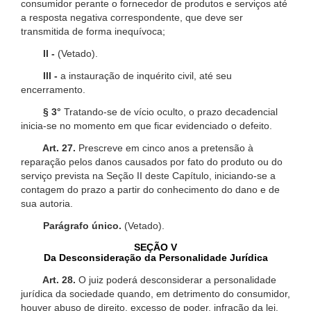
consumidor perante o fornecedor de produtos e serviços até
a resposta negativa correspondente, que deve ser
transmitida de forma inequívoca;
II -
(Vetado).
III -
a instauração de inquérito civil, até seu
encerramento.
§ 3°
Tratando-se de vício oculto, o prazo decadencial
inicia-se no momento em que ficar evidenciado o defeito.
Art. 27.
Prescreve em cinco anos a pretensão à
reparação pelos danos causados por fato do produto ou do
serviço prevista na Seção II deste Capítulo, iniciando-se a
contagem do prazo a partir do conhecimento do dano e de
sua autoria.
Parágrafo único.
(Vetado).
SEÇÃO V
Da Desconsideração da Personalidade Jurídica
Art. 28.
O juiz poderá desconsiderar a personalidade
jurídica da sociedade quando, em detrimento do consumidor,
houver abuso de direito, excesso de poder, infração da lei,