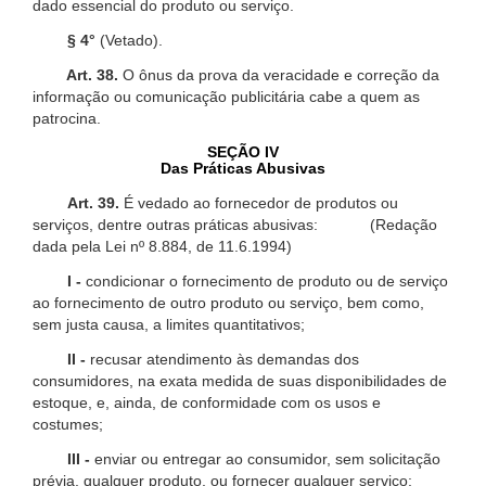
dado essencial do produto ou serviço.
§ 4°
(Vetado).
Art. 38.
O ônus da prova da veracidade e correção da
informação ou comunicação publicitária cabe a quem as
patrocina.
SEÇÃO IV
Das Práticas Abusivas
Art. 39.
É vedado ao fornecedor de produtos ou
serviços, dentre outras práticas abusivas: (Redação
dada pela Lei nº 8.884, de 11.6.1994)
I -
condicionar o fornecimento de produto ou de serviço
ao fornecimento de outro produto ou serviço, bem como,
sem justa causa, a limites quantitativos;
II -
recusar atendimento às demandas dos
consumidores, na exata medida de suas disponibilidades de
estoque, e, ainda, de conformidade com os usos e
costumes;
III -
enviar ou entregar ao consumidor, sem solicitação
prévia, qualquer produto, ou fornecer qualquer serviço;