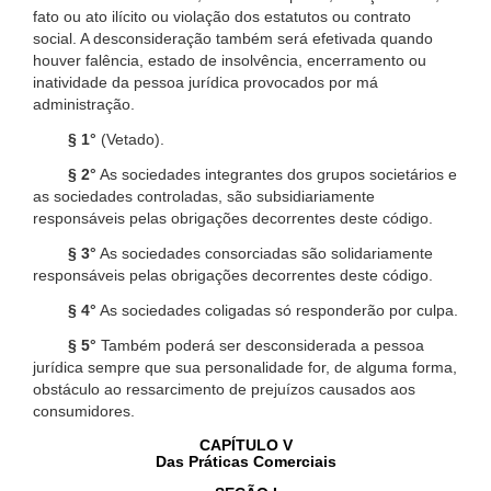
fato ou ato ilícito ou violação dos estatutos ou contrato
social. A desconsideração também será efetivada quando
houver falência, estado de insolvência, encerramento ou
inatividade da pessoa jurídica provocados por má
administração.
§ 1°
(Vetado).
§ 2°
As sociedades integrantes dos grupos societários e
as sociedades controladas, são subsidiariamente
responsáveis pelas obrigações decorrentes deste código.
§ 3°
As sociedades consorciadas são solidariamente
responsáveis pelas obrigações decorrentes deste código.
§ 4°
As sociedades coligadas só responderão por culpa.
§ 5°
Também poderá ser desconsiderada a pessoa
jurídica sempre que sua personalidade for, de alguma forma,
obstáculo ao ressarcimento de prejuízos causados aos
consumidores.
CAPÍTULO V
Das Práticas Comerciais