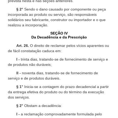
prevista nesta e nas seções anteriores.
§ 2°
Sendo o dano causado por componente ou peça
incorporada ao produto ou serviço, são responsáveis
solidários seu fabricante, construtor ou importador e o que
realizou a incorporação.
SEÇÃO IV
Da Decadência e da Prescrição
Art. 26.
O direito de reclamar pelos vícios aparentes ou
de fácil constatação caduca em:
I -
trinta dias, tratando-se de fornecimento de serviço e
de produtos não duráveis;
II -
noventa dias, tratando-se de fornecimento de
serviço e de produtos duráveis.
§ 1°
Inicia-se a contagem do prazo decadencial a partir
da entrega efetiva do produto ou do término da execução
dos serviços.
§ 2°
Obstam a decadência:
I -
a reclamação comprovadamente formulada pelo