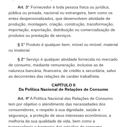
Art. 3°
Fornecedor é toda pessoa física ou jurídica,
pública ou privada, nacional ou estrangeira, bem como os
entes despersonalizados, que desenvolvem atividade de
produção, montagem, criação, construção, transformação,
importação, exportação, distribuição ou comercialização de
produtos ou prestação de serviços.
§ 1°
Produto é qualquer bem, móvel ou imóvel, material
ou imaterial.
§ 2°
Serviço é qualquer atividade fornecida no mercado
de consumo, mediante remuneração, inclusive as de
natureza bancária, financeira, de crédito e securitária, salvo
as decorrentes das relações de caráter trabalhista.
CAPÍTULO II
Da Política Nacional de Relações de Consumo
Art. 4º
A Política Nacional das Relações de Consumo
tem por objetivo o atendimento das necessidades dos
consumidores, o respeito à sua dignidade, saúde e
segurança, a proteção de seus interesses econômicos, a
melhoria da sua qualidade de vida, bem como a
transparência e harmonia das relações de consumo,