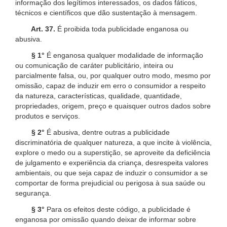
informação dos legítimos interessados, os dados fáticos,
técnicos e científicos que dão sustentação à mensagem.
Art. 37.
É proibida toda publicidade enganosa ou
abusiva.
§ 1°
É enganosa qualquer modalidade de informação
ou comunicação de caráter publicitário, inteira ou
parcialmente falsa, ou, por qualquer outro modo, mesmo por
omissão, capaz de induzir em erro o consumidor a respeito
da natureza, características, qualidade, quantidade,
propriedades, origem, preço e quaisquer outros dados sobre
produtos e serviços.
§ 2°
É abusiva, dentre outras a publicidade
discriminatória de qualquer natureza, a que incite à violência,
explore o medo ou a superstição, se aproveite da deficiência
de julgamento e experiência da criança, desrespeita valores
ambientais, ou que seja capaz de induzir o consumidor a se
comportar de forma prejudicial ou perigosa à sua saúde ou
segurança.
§ 3°
Para os efeitos deste código, a publicidade é
enganosa por omissão quando deixar de informar sobre