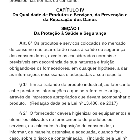
previstos nas normas de consumo.
CAPÍTULO IV
Da Qualidade de Produtos e Serviços, da Prevenção e
da Reparação dos Danos
SEÇÃO I
Da Proteção à Saúde e Segurança
Art. 8°
Os produtos e serviços colocados no mercado
de consumo não acarretarão riscos à saúde ou segurança
dos consumidores, exceto os considerados normais e
previsíveis em decorrência de sua natureza e fruição,
obrigando-se os fornecedores, em qualquer hipótese, a dar
as informações necessárias e adequadas a seu respeito.
§ 1º
Em se tratando de produto industrial, ao fabricante
cabe prestar as informações a que se refere este artigo,
através de impressos apropriados que devam acompanhar o
produto. (Redação dada pela Lei nº 13.486, de 2017)
§ 2º
O fornecedor deverá higienizar os equipamentos e
utensílios utilizados no fornecimento de produtos ou
serviços, ou colocados à disposição do consumidor, e
informar, de maneira ostensiva e adequada, quando for o
caso, sobre o risco de contaminação. (Incluído pela Lei nº