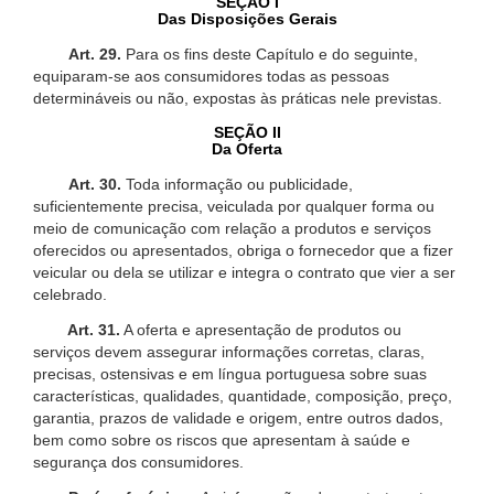
SEÇÃO I
Das Disposições Gerais
Art. 29.
Para os fins deste Capítulo e do seguinte,
equiparam-se aos consumidores todas as pessoas
determináveis ou não, expostas às práticas nele previstas.
SEÇÃO II
Da Oferta
Art. 30.
Toda informação ou publicidade,
suficientemente precisa, veiculada por qualquer forma ou
meio de comunicação com relação a produtos e serviços
oferecidos ou apresentados, obriga o fornecedor que a fizer
veicular ou dela se utilizar e integra o contrato que vier a ser
celebrado.
Art. 31.
A oferta e apresentação de produtos ou
serviços devem assegurar informações corretas, claras,
precisas, ostensivas e em língua portuguesa sobre suas
características, qualidades, quantidade, composição, preço,
garantia, prazos de validade e origem, entre outros dados,
bem como sobre os riscos que apresentam à saúde e
segurança dos consumidores.