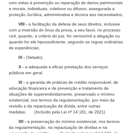
com vistas à prevenção ou reparação de danos patrimoniais
e morais, individuais, coletivos ou difusos, assegurada a
proteção Jurídica, administrativa e técnica aos necessitados;
VIII -
a facilitação da defesa de seus direitos, inclusive
com a inversão do ônus da prova, a seu favor, no processo
civil, quando, a critério do juiz, for verossímil a alegação ou
quando for ele hipossuficiente, segundo as regras ordinárias
de experiências;
IX -
(Vetado);
X -
a adequada e eficaz prestação dos serviços
públicos em geral.
XI -
a garantia de práticas de crédito responsável, de
educação financeira e de prevenção e tratamento de
situações de superendividamento, preservado o mínimo
existencial, nos termos da regulamentação, por meio da
revisão e da repactuação da dívida, entre outras
medidas; (Incluído pela Lei nº 14.181, de 2021)
XII -
a preservação do mínimo existencial, nos termos
da regulamentação, na repactuação de dívidas e na