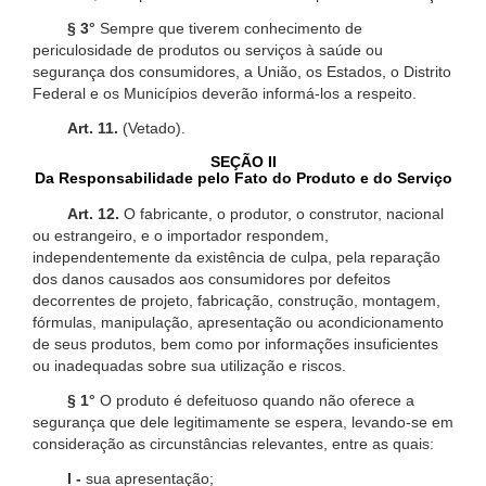
§ 3°
Sempre que tiverem conhecimento de
periculosidade de produtos ou serviços à saúde ou
segurança dos consumidores, a União, os Estados, o Distrito
Federal e os Municípios deverão informá-los a respeito.
Art. 11.
(Vetado).
SEÇÃO II
Da Responsabilidade pelo Fato do Produto e do Serviço
Art. 12.
O fabricante, o produtor, o construtor, nacional
ou estrangeiro, e o importador respondem,
independentemente da existência de culpa, pela reparação
dos danos causados aos consumidores por defeitos
decorrentes de projeto, fabricação, construção, montagem,
fórmulas, manipulação, apresentação ou acondicionamento
de seus produtos, bem como por informações insuficientes
ou inadequadas sobre sua utilização e riscos.
§ 1°
O produto é defeituoso quando não oferece a
segurança que dele legitimamente se espera, levando-se em
consideração as circunstâncias relevantes, entre as quais:
I -
sua apresentação;