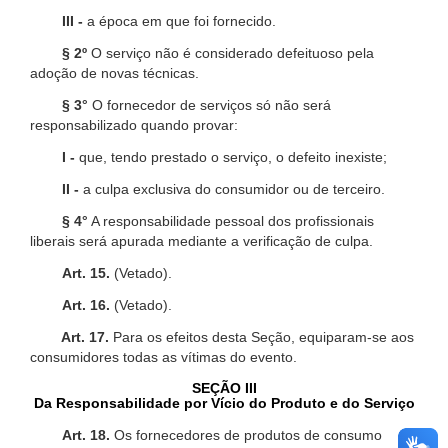
III -
a época em que foi fornecido.
§ 2º
O serviço não é considerado defeituoso pela
adoção de novas técnicas.
§ 3°
O fornecedor de serviços só não será
responsabilizado quando provar:
I -
que, tendo prestado o serviço, o defeito inexiste;
II -
a culpa exclusiva do consumidor ou de terceiro.
§ 4°
A responsabilidade pessoal dos profissionais
liberais será apurada mediante a verificação de culpa.
Art. 15.
(Vetado).
Art. 16.
(Vetado).
Art. 17.
Para os efeitos desta Seção, equiparam-se aos
consumidores todas as vítimas do evento.
SEÇÃO III
Da Responsabilidade por Vício do Produto e do Serviço
Art. 18.
Os fornecedores de produtos de consumo