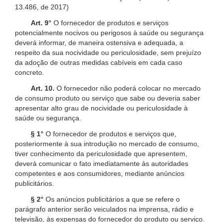
13.486, de 2017)
Art. 9°
O fornecedor de produtos e serviços
potencialmente nocivos ou perigosos à saúde ou segurança
deverá informar, de maneira ostensiva e adequada, a
respeito da sua nocividade ou periculosidade, sem prejuízo
da adoção de outras medidas cabíveis em cada caso
concreto.
Art. 10.
O fornecedor não poderá colocar no mercado
de consumo produto ou serviço que sabe ou deveria saber
apresentar alto grau de nocividade ou periculosidade à
saúde ou segurança.
§ 1°
O fornecedor de produtos e serviços que,
posteriormente à sua introdução no mercado de consumo,
tiver conhecimento da periculosidade que apresentem,
deverá comunicar o fato imediatamente às autoridades
competentes e aos consumidores, mediante anúncios
publicitários.
§ 2°
Os anúncios publicitários a que se refere o
parágrafo anterior serão veiculados na imprensa, rádio e
televisão, às expensas do fornecedor do produto ou serviço.