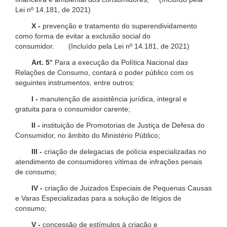
Lei nº 14.181, de 2021)
X -
prevenção e tratamento do superendividamento
como forma de evitar a exclusão social do
consumidor. (Incluído pela Lei nº 14.181, de 2021)
Art. 5°
Para a execução da Política Nacional das
Relações de Consumo, contará o poder público com os
seguintes instrumentos, entre outros:
I -
manutenção de assistência jurídica, integral e
gratuita para o consumidor carente;
II -
instituição de Promotorias de Justiça de Defesa do
Consumidor, no âmbito do Ministério Público;
III -
criação de delegacias de polícia especializadas no
atendimento de consumidores vítimas de infrações penais
de consumo;
IV -
criação de Juizados Especiais de Pequenas Causas
e Varas Especializadas para a solução de litígios de
consumo;
V -
concessão de estímulos à criação e