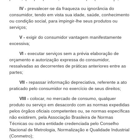
IV -
prevalecer-se da fraqueza ou ignorância do
consumidor, tendo em vista sua idade, saúde, conhecimento
ou condição social, para impingir-lhe seus produtos ou
serviços;
V -
exigir do consumidor vantagem manifestamente
excessiva;
VI -
executar serviços sem a prévia elaboração de
orçamento e autorização expressa do consumidor,
ressalvadas as decorrentes de práticas anteriores entre as
partes;
VII -
repassar informação depreciativa, referente a ato
praticado pelo consumidor no exercício de seus direitos;
VIII -
colocar, no mercado de consumo, qualquer
produto ou serviço em desacordo com as normas expedidas
pelos órgãos oficiais competentes ou, se normas específicas
não existirem, pela Associação Brasileira de Normas
Técnicas ou outra entidade credenciada pelo Conselho
Nacional de Metrologia, Normalização e Qualidade Industrial
(Conmetro);