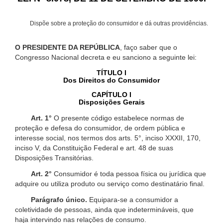
Dispõe sobre a proteção do consumidor e dá outras providências.
O PRESIDENTE DA REPÚBLICA
, faço saber que o
Congresso Nacional decreta e eu sanciono a seguinte lei:
TÍTULO I
Dos Direitos do Consumidor
CAPÍTULO I
Disposições Gerais
Art. 1°
O presente código estabelece normas de
proteção e defesa do consumidor, de ordem pública e
interesse social, nos termos dos arts. 5°, inciso XXXII, 170,
inciso V, da Constituição Federal e art. 48 de suas
Disposições Transitórias.
Art. 2°
Consumidor é toda pessoa física ou jurídica que
adquire ou utiliza produto ou serviço como destinatário final.
Parágrafo único.
Equipara-se a consumidor a
coletividade de pessoas, ainda que indetermináveis, que
haja intervindo nas relações de consumo.