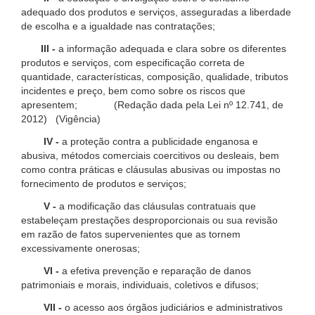
adequado dos produtos e serviços, asseguradas a liberdade
de escolha e a igualdade nas contratações;
III -
a informação adequada e clara sobre os diferentes
produtos e serviços, com especificação correta de
quantidade, características, composição, qualidade, tributos
incidentes e preço, bem como sobre os riscos que
apresentem; (Redação dada pela Lei nº 12.741, de
2012) (Vigência)
IV -
a proteção contra a publicidade enganosa e
abusiva, métodos comerciais coercitivos ou desleais, bem
como contra práticas e cláusulas abusivas ou impostas no
fornecimento de produtos e serviços;
V -
a modificação das cláusulas contratuais que
estabeleçam prestações desproporcionais ou sua revisão
em razão de fatos supervenientes que as tornem
excessivamente onerosas;
VI -
a efetiva prevenção e reparação de danos
patrimoniais e morais, individuais, coletivos e difusos;
VII -
o acesso aos órgãos judiciários e administrativos