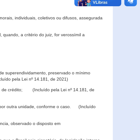
rais, individuais, coletivos ou difusos, assegurada
 quando, a critério do juiz, for verossímil a
s de superendividamento, preservado o mínimo
luído pela Lei nº 14.181, de 2021)
 de crédito; (Incluído pela Lei nº 14.181, de
u por outra unidade, conforme o caso. (Incluído
iência, observado o disposto em