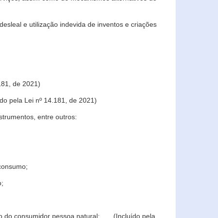
sleal e utilização indevida de inventos e criações
181, de 2021)
o pela Lei nº 14.181, de 2021)
trumentos, entre outros:
 consumo;
o;
ção do consumidor pessoa natural; (Incluído pela