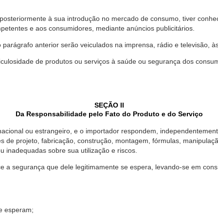
 posteriormente à sua introdução no mercado de consumo, tiver conhe
petentes e aos consumidores, mediante anúncios publicitários.
o parágrafo anterior serão veiculados na imprensa, rádio e televisão, 
ulosidade de produtos ou serviços à saúde ou segurança dos consumido
SEÇÃO II
Da Responsabilidade pelo Fato do Produto e do Serviço
, nacional ou estrangeiro, e o importador respondem, independentemen
s de projeto, fabricação, construção, montagem, fórmulas, manipula
u inadequadas sobre sua utilização e riscos.
 a segurança que dele legitimamente se espera, levando-se em consid
se esperam;