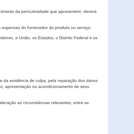
cimento da periculosidade que apresentem, deverá
às expensas do fornecedor do produto ou serviço.
res, a União, os Estados, o Distrito Federal e os
te da existência de culpa, pela reparação dos danos
ção, apresentação ou acondicionamento de seus
eração as circunstâncias relevantes, entre as