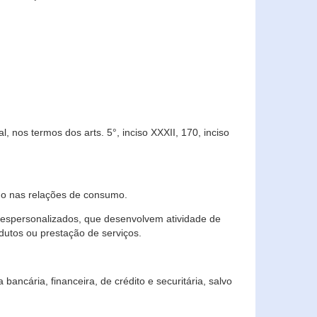
 nos termos dos arts. 5°, inciso XXXII, 170, inciso
ndo nas relações de consumo.
 despersonalizados, que desenvolvem atividade de
dutos ou prestação de serviços.
ncária, financeira, de crédito e securitária, salvo