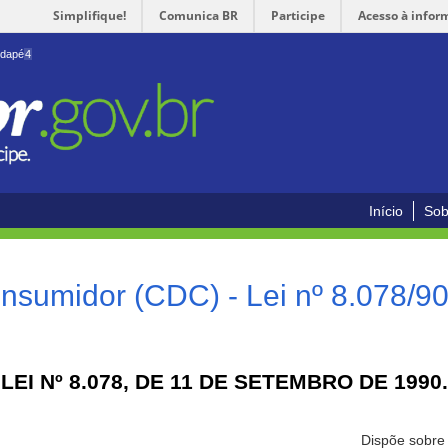
Simplifique!
Comunica BR
Participe
Acesso à infor
odapé
4
Início
Sob
nsumidor (CDC) - Lei nº 8.078/9
LEI Nº 8.078, DE 11 DE SETEMBRO DE 1990.
Dispõe sobre 