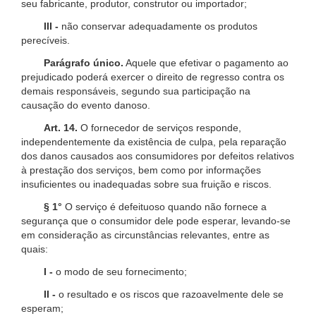
seu fabricante, produtor, construtor ou importador;
III -
não conservar adequadamente os produtos
perecíveis.
Parágrafo único.
Aquele que efetivar o pagamento ao
prejudicado poderá exercer o direito de regresso contra os
demais responsáveis, segundo sua participação na
causação do evento danoso.
Art. 14.
O fornecedor de serviços responde,
independentemente da existência de culpa, pela reparação
dos danos causados aos consumidores por defeitos relativos
à prestação dos serviços, bem como por informações
insuficientes ou inadequadas sobre sua fruição e riscos.
§ 1°
O serviço é defeituoso quando não fornece a
segurança que o consumidor dele pode esperar, levando-se
em consideração as circunstâncias relevantes, entre as
quais:
I -
o modo de seu fornecimento;
II -
o resultado e os riscos que razoavelmente dele se
esperam;