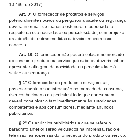
13.486, de 2017)
Art. 9°
O fornecedor de produtos e serviços
potencialmente nocivos ou perigosos à saúde ou segurança
deverá informar, de maneira ostensiva e adequada, a
respeito da sua nocividade ou periculosidade, sem prejuízo
da adoção de outras medidas cabíveis em cada caso
concreto.
Art. 10.
O fornecedor não poderá colocar no mercado
de consumo produto ou serviço que sabe ou deveria saber
apresentar alto grau de nocividade ou periculosidade à
saúde ou segurança.
§ 1°
O fornecedor de produtos e serviços que,
posteriormente à sua introdução no mercado de consumo,
tiver conhecimento da periculosidade que apresentem,
deverá comunicar o fato imediatamente às autoridades
competentes e aos consumidores, mediante anúncios
publicitários.
§ 2°
Os anúncios publicitários a que se refere o
parágrafo anterior serão veiculados na imprensa, rádio e
televisão, às expensas do fornecedor do produto ou serviço.