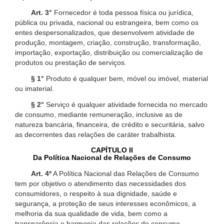
Art. 3°
Fornecedor é toda pessoa física ou jurídica,
pública ou privada, nacional ou estrangeira, bem como os
entes despersonalizados, que desenvolvem atividade de
produção, montagem, criação, construção, transformação,
importação, exportação, distribuição ou comercialização de
produtos ou prestação de serviços.
§ 1°
Produto é qualquer bem, móvel ou imóvel, material
ou imaterial.
§ 2°
Serviço é qualquer atividade fornecida no mercado
de consumo, mediante remuneração, inclusive as de
natureza bancária, financeira, de crédito e securitária, salvo
as decorrentes das relações de caráter trabalhista.
CAPÍTULO II
Da Política Nacional de Relações de Consumo
Art. 4º
A Política Nacional das Relações de Consumo
tem por objetivo o atendimento das necessidades dos
consumidores, o respeito à sua dignidade, saúde e
segurança, a proteção de seus interesses econômicos, a
melhoria da sua qualidade de vida, bem como a
transparência e harmonia das relações de consumo,