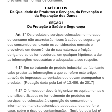
previstos nas normas de consumo.
CAPÍTULO IV
Da Qualidade de Produtos e Serviços, da Prevenção e
da Reparação dos Danos
SEÇÃO I
Da Proteção à Saúde e Segurança
Art. 8°
Os produtos e serviços colocados no mercado
de consumo não acarretarão riscos à saúde ou segurança
dos consumidores, exceto os considerados normais e
previsíveis em decorrência de sua natureza e fruição,
obrigando-se os fornecedores, em qualquer hipótese, a dar
as informações necessárias e adequadas a seu respeito.
§ 1º
Em se tratando de produto industrial, ao fabricante
cabe prestar as informações a que se refere este artigo,
através de impressos apropriados que devam acompanhar o
produto. (Redação dada pela Lei nº 13.486, de 2017)
§ 2º
O fornecedor deverá higienizar os equipamentos e
utensílios utilizados no fornecimento de produtos ou
serviços, ou colocados à disposição do consumidor, e
informar, de maneira ostensiva e adequada, quando for o
caso, sobre o risco de contaminação. (Incluído pela Lei nº