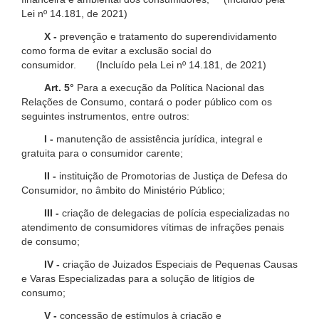
Lei nº 14.181, de 2021)
X -
prevenção e tratamento do superendividamento
como forma de evitar a exclusão social do
consumidor. (Incluído pela Lei nº 14.181, de 2021)
Art. 5°
Para a execução da Política Nacional das
Relações de Consumo, contará o poder público com os
seguintes instrumentos, entre outros:
I -
manutenção de assistência jurídica, integral e
gratuita para o consumidor carente;
II -
instituição de Promotorias de Justiça de Defesa do
Consumidor, no âmbito do Ministério Público;
III -
criação de delegacias de polícia especializadas no
atendimento de consumidores vítimas de infrações penais
de consumo;
IV -
criação de Juizados Especiais de Pequenas Causas
e Varas Especializadas para a solução de litígios de
consumo;
V -
concessão de estímulos à criação e