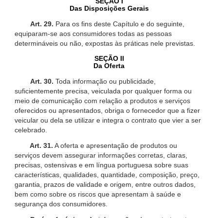
SEÇÃO I
Das Disposições Gerais
Art. 29.
Para os fins deste Capítulo e do seguinte,
equiparam-se aos consumidores todas as pessoas
determináveis ou não, expostas às práticas nele previstas.
SEÇÃO II
Da Oferta
Art. 30.
Toda informação ou publicidade,
suficientemente precisa, veiculada por qualquer forma ou
meio de comunicação com relação a produtos e serviços
oferecidos ou apresentados, obriga o fornecedor que a fizer
veicular ou dela se utilizar e integra o contrato que vier a ser
celebrado.
Art. 31.
A oferta e apresentação de produtos ou
serviços devem assegurar informações corretas, claras,
precisas, ostensivas e em língua portuguesa sobre suas
características, qualidades, quantidade, composição, preço,
garantia, prazos de validade e origem, entre outros dados,
bem como sobre os riscos que apresentam à saúde e
segurança dos consumidores.