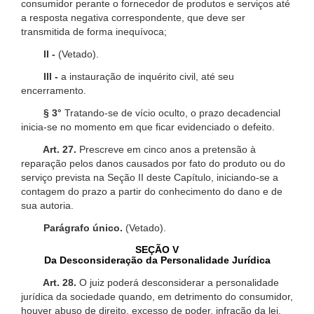
consumidor perante o fornecedor de produtos e serviços até
a resposta negativa correspondente, que deve ser
transmitida de forma inequívoca;
II -
(Vetado).
III -
a instauração de inquérito civil, até seu
encerramento.
§ 3°
Tratando-se de vício oculto, o prazo decadencial
inicia-se no momento em que ficar evidenciado o defeito.
Art. 27.
Prescreve em cinco anos a pretensão à
reparação pelos danos causados por fato do produto ou do
serviço prevista na Seção II deste Capítulo, iniciando-se a
contagem do prazo a partir do conhecimento do dano e de
sua autoria.
Parágrafo único.
(Vetado).
SEÇÃO V
Da Desconsideração da Personalidade Jurídica
Art. 28.
O juiz poderá desconsiderar a personalidade
jurídica da sociedade quando, em detrimento do consumidor,
houver abuso de direito, excesso de poder, infração da lei,