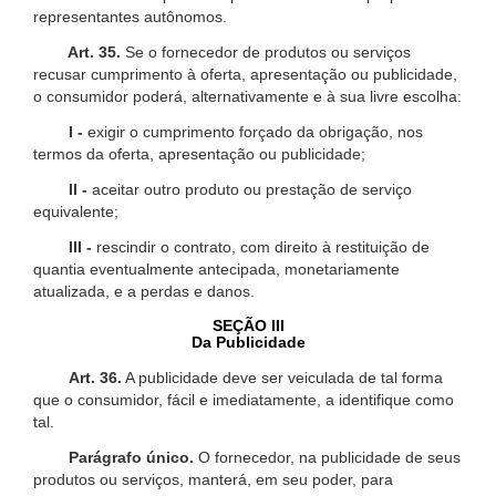
representantes autônomos.
Art. 35.
Se o fornecedor de produtos ou serviços
recusar cumprimento à oferta, apresentação ou publicidade,
o consumidor poderá, alternativamente e à sua livre escolha:
I -
exigir o cumprimento forçado da obrigação, nos
termos da oferta, apresentação ou publicidade;
II -
aceitar outro produto ou prestação de serviço
equivalente;
III -
rescindir o contrato, com direito à restituição de
quantia eventualmente antecipada, monetariamente
atualizada, e a perdas e danos.
SEÇÃO III
Da Publicidade
Art. 36.
A publicidade deve ser veiculada de tal forma
que o consumidor, fácil e imediatamente, a identifique como
tal.
Parágrafo único.
O fornecedor, na publicidade de seus
produtos ou serviços, manterá, em seu poder, para