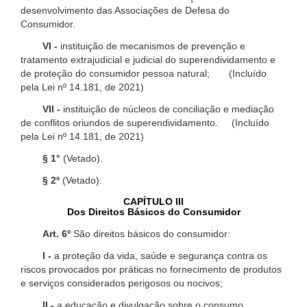
desenvolvimento das Associações de Defesa do
Consumidor.
VI -
instituição de mecanismos de prevenção e
tratamento extrajudicial e judicial do superendividamento e
de proteção do consumidor pessoa natural; (Incluído
pela Lei nº 14.181, de 2021)
VII -
instituição de núcleos de conciliação e mediação
de conflitos oriundos de superendividamento. (Incluído
pela Lei nº 14.181, de 2021)
§ 1°
(Vetado).
§ 2º
(Vetado).
CAPÍTULO III
Dos Direitos Básicos do Consumidor
Art. 6º
São direitos básicos do consumidor:
I -
a proteção da vida, saúde e segurança contra os
riscos provocados por práticas no fornecimento de produtos
e serviços considerados perigosos ou nocivos;
II -
a educação e divulgação sobre o consumo