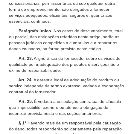
concessionárias, permissionárias ou sob qualquer outra
forma de empreendimento, são obrigados a fornecer
serviços adequados, eficientes, seguros e, quanto aos
essenciais, contínuos.
Parágrafo único.
Nos casos de descumprimento, total
ou parcial, das obrigações referidas neste artigo, serão as
pessoas jurídicas compelidas a cumpri-las e a reparar os
danos causados, na forma prevista neste código.
Art. 23.
A ignorância do fornecedor sobre os vícios de
qualidade por inadequação dos produtos e serviços não o
exime de responsabilidade.
Art. 24.
A garantia legal de adequação do produto ou
serviço independe de termo expresso, vedada a exoneração
contratual do fornecedor.
Art. 25.
É vedada a estipulação contratual de cláusula
que impossibilite, exonere ou atenue a obrigação de
indenizar prevista nesta e nas seções anteriores.
§ 1°
Havendo mais de um responsável pela causação
do dano, todos responderão solidariamente pela reparação