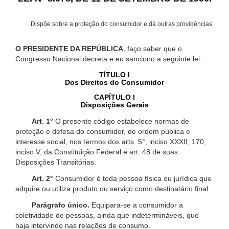
Dispõe sobre a proteção do consumidor e dá outras providências.
O PRESIDENTE DA REPÚBLICA
, faço saber que o
Congresso Nacional decreta e eu sanciono a seguinte lei:
TÍTULO I
Dos Direitos do Consumidor
CAPÍTULO I
Disposições Gerais
Art. 1°
O presente código estabelece normas de
proteção e defesa do consumidor, de ordem pública e
interesse social, nos termos dos arts. 5°, inciso XXXII, 170,
inciso V, da Constituição Federal e art. 48 de suas
Disposições Transitórias.
Art. 2°
Consumidor é toda pessoa física ou jurídica que
adquire ou utiliza produto ou serviço como destinatário final.
Parágrafo único.
Equipara-se a consumidor a
coletividade de pessoas, ainda que indetermináveis, que
haja intervindo nas relações de consumo.