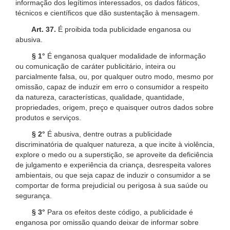
informação dos legítimos interessados, os dados fáticos,
técnicos e científicos que dão sustentação à mensagem.
Art. 37.
É proibida toda publicidade enganosa ou
abusiva.
§ 1°
É enganosa qualquer modalidade de informação
ou comunicação de caráter publicitário, inteira ou
parcialmente falsa, ou, por qualquer outro modo, mesmo por
omissão, capaz de induzir em erro o consumidor a respeito
da natureza, características, qualidade, quantidade,
propriedades, origem, preço e quaisquer outros dados sobre
produtos e serviços.
§ 2°
É abusiva, dentre outras a publicidade
discriminatória de qualquer natureza, a que incite à violência,
explore o medo ou a superstição, se aproveite da deficiência
de julgamento e experiência da criança, desrespeita valores
ambientais, ou que seja capaz de induzir o consumidor a se
comportar de forma prejudicial ou perigosa à sua saúde ou
segurança.
§ 3°
Para os efeitos deste código, a publicidade é
enganosa por omissão quando deixar de informar sobre