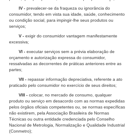
IV -
prevalecer-se da fraqueza ou ignorância do
consumidor, tendo em vista sua idade, saúde, conhecimento
ou condição social, para impingir-lhe seus produtos ou
serviços;
V -
exigir do consumidor vantagem manifestamente
excessiva;
VI -
executar serviços sem a prévia elaboração de
orçamento e autorização expressa do consumidor,
ressalvadas as decorrentes de práticas anteriores entre as
partes;
VII -
repassar informação depreciativa, referente a ato
praticado pelo consumidor no exercício de seus direitos;
VIII -
colocar, no mercado de consumo, qualquer
produto ou serviço em desacordo com as normas expedidas
pelos órgãos oficiais competentes ou, se normas específicas
não existirem, pela Associação Brasileira de Normas
Técnicas ou outra entidade credenciada pelo Conselho
Nacional de Metrologia, Normalização e Qualidade Industrial
(Conmetro);