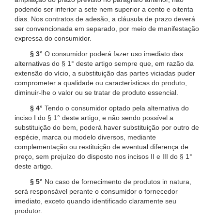
podendo ser inferior a sete nem superior a cento e oitenta
dias. Nos contratos de adesão, a cláusula de prazo deverá
ser convencionada em separado, por meio de manifestação
expressa do consumidor.
§ 3°
O consumidor poderá fazer uso imediato das
alternativas do § 1° deste artigo sempre que, em razão da
extensão do vício, a substituição das partes viciadas puder
comprometer a qualidade ou características do produto,
diminuir-lhe o valor ou se tratar de produto essencial.
§ 4°
Tendo o consumidor optado pela alternativa do
inciso I do § 1° deste artigo, e não sendo possível a
substituição do bem, poderá haver substituição por outro de
espécie, marca ou modelo diversos, mediante
complementação ou restituição de eventual diferença de
preço, sem prejuízo do disposto nos incisos II e III do § 1°
deste artigo.
§ 5°
No caso de fornecimento de produtos in natura,
será responsável perante o consumidor o fornecedor
imediato, exceto quando identificado claramente seu
produtor.