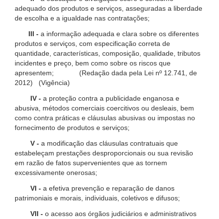
adequado dos produtos e serviços, asseguradas a liberdade
de escolha e a igualdade nas contratações;
III -
a informação adequada e clara sobre os diferentes
produtos e serviços, com especificação correta de
quantidade, características, composição, qualidade, tributos
incidentes e preço, bem como sobre os riscos que
apresentem; (Redação dada pela Lei nº 12.741, de
2012) (Vigência)
IV -
a proteção contra a publicidade enganosa e
abusiva, métodos comerciais coercitivos ou desleais, bem
como contra práticas e cláusulas abusivas ou impostas no
fornecimento de produtos e serviços;
V -
a modificação das cláusulas contratuais que
estabeleçam prestações desproporcionais ou sua revisão
em razão de fatos supervenientes que as tornem
excessivamente onerosas;
VI -
a efetiva prevenção e reparação de danos
patrimoniais e morais, individuais, coletivos e difusos;
VII -
o acesso aos órgãos judiciários e administrativos