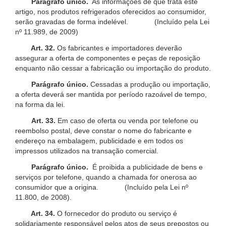
Parágrafo único.
As informações de que trata este
artigo, nos produtos refrigerados oferecidos ao consumidor,
serão gravadas de forma indelével. (Incluído pela Lei
nº 11.989, de 2009)
Art. 32.
Os fabricantes e importadores deverão
assegurar a oferta de componentes e peças de reposição
enquanto não cessar a fabricação ou importação do produto.
Parágrafo único.
Cessadas a produção ou importação,
a oferta deverá ser mantida por período razoável de tempo,
na forma da lei.
Art. 33.
Em caso de oferta ou venda por telefone ou
reembolso postal, deve constar o nome do fabricante e
endereço na embalagem, publicidade e em todos os
impressos utilizados na transação comercial.
Parágrafo único.
É proibida a publicidade de bens e
serviços por telefone, quando a chamada for onerosa ao
consumidor que a origina. (Incluído pela Lei nº
11.800, de 2008).
Art. 34.
O fornecedor do produto ou serviço é
solidariamente responsável pelos atos de seus prepostos ou