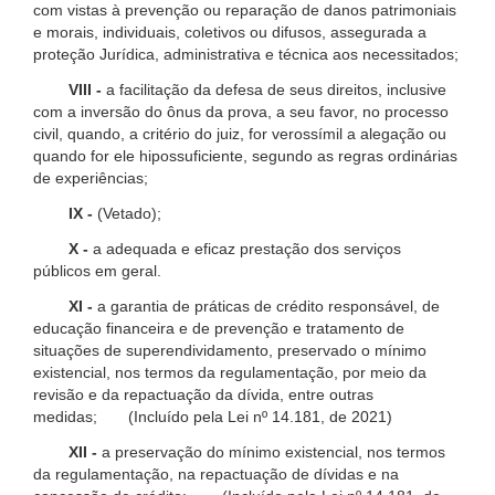
com vistas à prevenção ou reparação de danos patrimoniais
e morais, individuais, coletivos ou difusos, assegurada a
proteção Jurídica, administrativa e técnica aos necessitados;
VIII -
a facilitação da defesa de seus direitos, inclusive
com a inversão do ônus da prova, a seu favor, no processo
civil, quando, a critério do juiz, for verossímil a alegação ou
quando for ele hipossuficiente, segundo as regras ordinárias
de experiências;
IX -
(Vetado);
X -
a adequada e eficaz prestação dos serviços
públicos em geral.
XI -
a garantia de práticas de crédito responsável, de
educação financeira e de prevenção e tratamento de
situações de superendividamento, preservado o mínimo
existencial, nos termos da regulamentação, por meio da
revisão e da repactuação da dívida, entre outras
medidas; (Incluído pela Lei nº 14.181, de 2021)
XII -
a preservação do mínimo existencial, nos termos
da regulamentação, na repactuação de dívidas e na