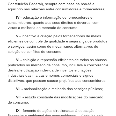
Constituição Federal), sempre com base na boa-fé e
equilíbrio nas relações entre consumidores e fornecedores;
IV -
educação e informação de fornecedores e
consumidores, quanto aos seus direitos e deveres, com
vistas à melhoria do mercado de consumo;
V -
incentivo à criação pelos fornecedores de meios
eficientes de controle de qualidade e segurança de produtos
e serviços, assim como de mecanismos alternativos de
solução de conflitos de consumo;
VI -
coibição e repressão eficientes de todos os abusos
praticados no mercado de consumo, inclusive a concorrência
desleal e utilização indevida de inventos e criações
industriais das marcas e nomes comerciais e signos
distintivos, que possam causar prejuízos aos consumidores;
VII -
racionalização e melhoria dos serviços públicos;
VIII -
estudo constante das modificações do mercado
de consumo.
IX -
fomento de ações direcionadas à educação
financeira e ambiental dos consumidores; (Incluído pela