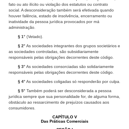
fato ou ato ilícito ou violação dos estatutos ou contrato
social. A desconsideração também será efetivada quando
houver falência, estado de insolvência, encerramento ou
inatividade da pessoa jurídica provocados por má
administração.
§ 1°
(Vetado).
§ 2°
As sociedades integrantes dos grupos societários e
as sociedades controladas, são subsidiariamente
responsáveis pelas obrigações decorrentes deste código.
§ 3°
As sociedades consorciadas são solidariamente
responsáveis pelas obrigações decorrentes deste código.
§ 4°
As sociedades coligadas só responderão por culpa.
§ 5°
Também poderá ser desconsiderada a pessoa
jurídica sempre que sua personalidade for, de alguma forma,
obstáculo ao ressarcimento de prejuízos causados aos
consumidores.
CAPÍTULO V
Das Práticas Comerciais