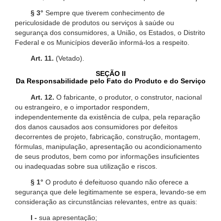
§ 3°
Sempre que tiverem conhecimento de
periculosidade de produtos ou serviços à saúde ou
segurança dos consumidores, a União, os Estados, o Distrito
Federal e os Municípios deverão informá-los a respeito.
Art. 11.
(Vetado).
SEÇÃO II
Da Responsabilidade pelo Fato do Produto e do Serviço
Art. 12.
O fabricante, o produtor, o construtor, nacional
ou estrangeiro, e o importador respondem,
independentemente da existência de culpa, pela reparação
dos danos causados aos consumidores por defeitos
decorrentes de projeto, fabricação, construção, montagem,
fórmulas, manipulação, apresentação ou acondicionamento
de seus produtos, bem como por informações insuficientes
ou inadequadas sobre sua utilização e riscos.
§ 1°
O produto é defeituoso quando não oferece a
segurança que dele legitimamente se espera, levando-se em
consideração as circunstâncias relevantes, entre as quais:
I -
sua apresentação;