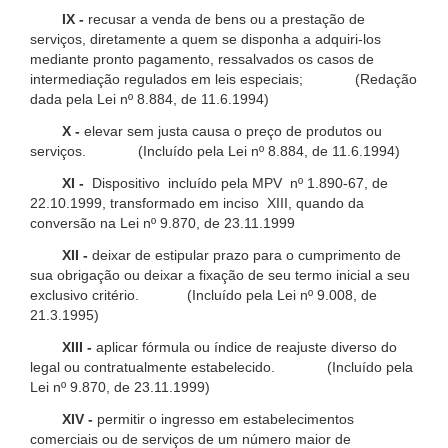
IX -
recusar a venda de bens ou a prestação de
serviços, diretamente a quem se disponha a adquiri-los
mediante pronto pagamento, ressalvados os casos de
intermediação regulados em leis especiais; (Redação
dada pela Lei nº 8.884, de 11.6.1994)
X -
elevar sem justa causa o preço de produtos ou
serviços. (Incluído pela Lei nº 8.884, de 11.6.1994)
XI -
Dispositivo incluído pela MPV nº 1.890-67, de
22.10.1999, transformado em inciso XIII, quando da
conversão na Lei nº 9.870, de 23.11.1999
XII -
deixar de estipular prazo para o cumprimento de
sua obrigação ou deixar a fixação de seu termo inicial a seu
exclusivo critério. (Incluído pela Lei nº 9.008, de
21.3.1995)
XIII -
aplicar fórmula ou índice de reajuste diverso do
legal ou contratualmente estabelecido. (Incluído pela
Lei nº 9.870, de 23.11.1999)
XIV -
permitir o ingresso em estabelecimentos
comerciais ou de serviços de um número maior de