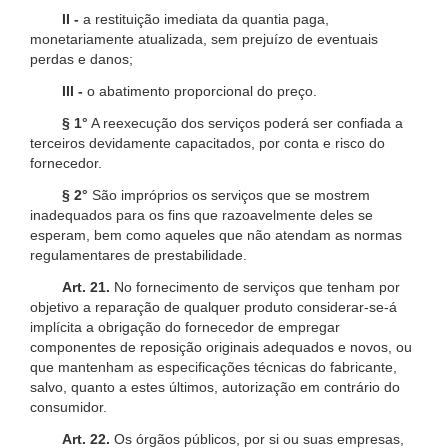
II -
a restituição imediata da quantia paga,
monetariamente atualizada, sem prejuízo de eventuais
perdas e danos;
III -
o abatimento proporcional do preço.
§ 1°
A reexecução dos serviços poderá ser confiada a
terceiros devidamente capacitados, por conta e risco do
fornecedor.
§ 2°
São impróprios os serviços que se mostrem
inadequados para os fins que razoavelmente deles se
esperam, bem como aqueles que não atendam as normas
regulamentares de prestabilidade.
Art. 21.
No fornecimento de serviços que tenham por
objetivo a reparação de qualquer produto considerar-se-á
implícita a obrigação do fornecedor de empregar
componentes de reposição originais adequados e novos, ou
que mantenham as especificações técnicas do fabricante,
salvo, quanto a estes últimos, autorização em contrário do
consumidor.
Art. 22.
Os órgãos públicos, por si ou suas empresas,