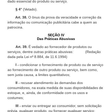
dado essencial do produto ou serviço.
§ 4°
(Vetado).
Art. 38.
O ônus da prova da veracidade e correção da
informação ou comunicação publicitária cabe a quem as
patrocina.
SEÇÃO IV
Das Práticas Abusivas
Art. 39.
É vedado ao fornecedor de produtos ou
serviços, dentre outras práticas abusivas: (Redação
dada pela Lei nº 8.884, de 11.6.1994)
I -
condicionar o fornecimento de produto ou de serviço
ao fornecimento de outro produto ou serviço, bem como,
sem justa causa, a limites quantitativos;
II -
recusar atendimento às demandas dos
consumidores, na exata medida de suas disponibilidades de
estoque, e, ainda, de conformidade com os usos e
costumes;
III -
enviar ou entregar ao consumidor, sem solicitação
prévia, qualquer produto, ou fornecer qualquer serviço;