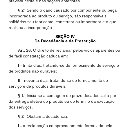
prevista nesta e nas seções anteriores.
§ 2°
Sendo o dano causado por componente ou peça
incorporada ao produto ou serviço, são responsáveis
solidários seu fabricante, construtor ou importador e o que
realizou a incorporação.
SEÇÃO IV
Da Decadência e da Prescrição
Art. 26.
O direito de reclamar pelos vícios aparentes ou
de fácil constatação caduca em:
I -
trinta dias, tratando-se de fornecimento de serviço e
de produtos não duráveis;
II -
noventa dias, tratando-se de fornecimento de
serviço e de produtos duráveis.
§ 1°
Inicia-se a contagem do prazo decadencial a partir
da entrega efetiva do produto ou do término da execução
dos serviços.
§ 2°
Obstam a decadência:
I -
a reclamação comprovadamente formulada pelo